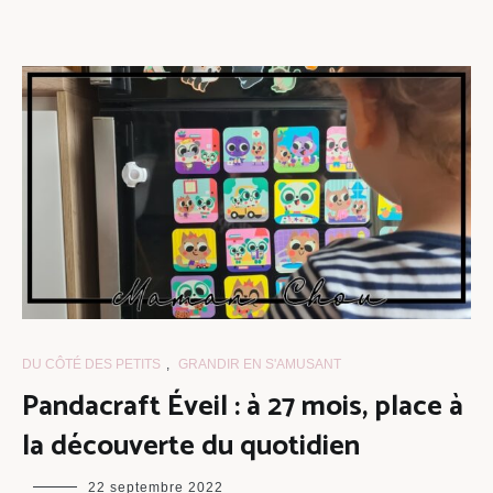
DU CÔTÉ DES PETITS
,
GRANDIR EN S'AMUSANT
Pandacraft Éveil : à 27 mois, place à
la découverte du quotidien
maman
22 septembre 2022