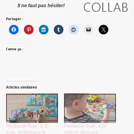
Il ne faut pas hésiter!
Partager :
J’aime ça :
Articles similaires
Pandacraft Éveil : à 30
Pandacraft Éveil : A 24
mois, on découvre la
mois on découvre