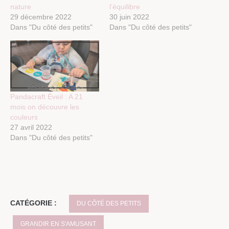
nature
l’équilibre
29 décembre 2022
30 juin 2022
Dans "Du côté des petits"
Dans "Du côté des petits"
Pandacraft Éveil : A 21
mois on découvre les
couleurs
27 avril 2022
Dans "Du côté des petits"
CATÉGORIE :
DU CÔTÉ DES PETITS
GRANDIR EN S'AMUSANT