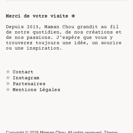
Merci de votre visite
❀
Depuis 2013, Maman Chou grandit au fil
de notre quotidien, de nos créations et
de nos passions. J'espère que vous y
trouverez toujours une idée, un sourire
ou une inspiration.
❀
Contact
❀
Instagram
❀
Partenaires
❀
Mentions Légales
Copyright © 2026
Maman Chou
. All rights reserved. Theme: