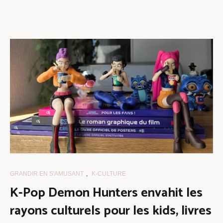
GRANDIR EN S'AMUSANT
,
K-CULTURE
K-Pop Demon Hunters envahit les
rayons culturels pour les kids, livres