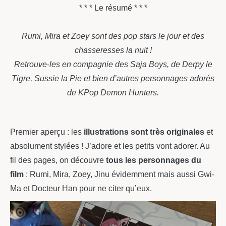
* * * Le résumé * * *
Rumi, Mira et Zoey sont des pop stars le jour et des
chasseresses la nuit !
Retrouve-les en compagnie des Saja Boys, de Derpy le
Tigre, Sussie la Pie et bien d’autres personnages adorés
de KPop Demon Hunters.
Premier aperçu : les
illustrations sont très originales
et
absolument stylées ! J’adore et les petits vont adorer. Au
fil des pages, on découvre
tous les personnages du
film
: Rumi, Mira, Zoey, Jinu évidemment mais aussi Gwi-
Ma et Docteur Han pour ne citer qu’eux.