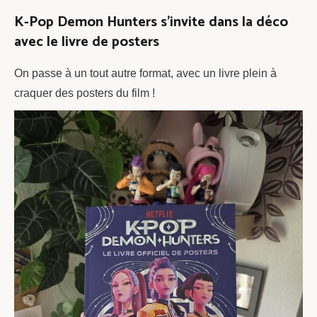
K-Pop Demon Hunters s’invite dans la déco
avec le livre de posters
On passe à un tout autre format, avec un livre plein à
craquer des posters du film !