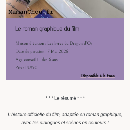
Le roman graphique du film
Maison d’édition : Les livres du Dragon d’Or
Date de parution : 7 Mai 2026
Age conseillé : dès 6 ans
Prix : 13.95€
Disponible à la Fnac
* * * Le résumé * * *
L’histoire officielle du film, adaptée en roman graphique,
avec les dialogues et scènes en couleurs !