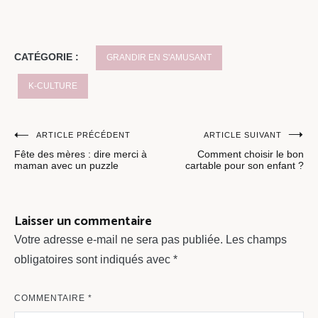
CATÉGORIE :
GRANDIR EN S'AMUSANT
K-CULTURE
Navigation
ARTICLE PRÉCÉDENT
ARTICLE SUIVANT
Fête des mères : dire merci à
Comment choisir le bon
de
maman avec un puzzle
cartable pour son enfant ?
l’article
Laisser un commentaire
Votre adresse e-mail ne sera pas publiée.
Les champs
obligatoires sont indiqués avec
*
COMMENTAIRE
*