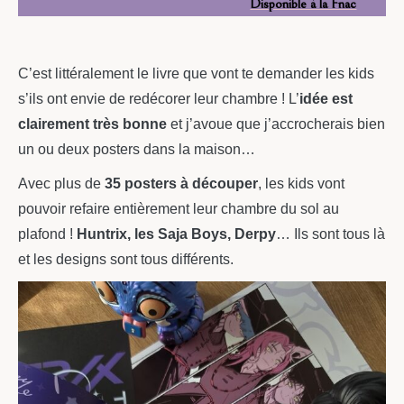
Disponible à la Fnac
C’est littéralement le livre que vont te demander les kids
s’ils ont envie de redécorer leur chambre ! L’
idée est
clairement très bonne
et j’avoue que j’accrocherais bien
un ou deux posters dans la maison…
Avec plus de
35 posters à découper
, les kids vont
pouvoir refaire entièrement leur chambre du sol au
plafond !
Huntrix, les Saja Boys, Derpy
… Ils sont tous là
et les designs sont tous différents.