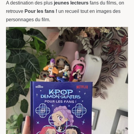
A destination des plus
jeunes lecteurs
fans du films, on
retrouve
Pour les fans !
un recueil tout en images des
personnages du film.