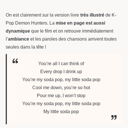
On est clairement sur la version livre
très illustré
de K-
Pop Demon Hunters. La
mise en page est aussi
dynamique
que le film et on retrouve immédiatement
l’
ambiance
et les paroles des chansons arrivent toutes
seules dans la tête !
You’re all I can think of
Every drop I drink up
You’re my soda pop, my little soda pop
Cool me down, you’re so hot
Pour me up, I won’t stop
You’re my soda pop, my little soda pop
My little soda pop