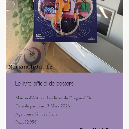
Le livre officiel de posters
Maison d’édition : Les livres du Dragon d’Or
Date de parution : 5 Mars 2026
Age conseillé : dès 6 ans
Prix : 12.95€