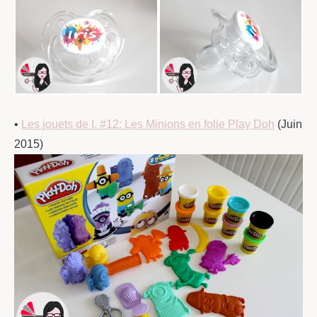
•
Les jouets de I. #12: Les Minions en folie Play Doh
(Juin
2015)