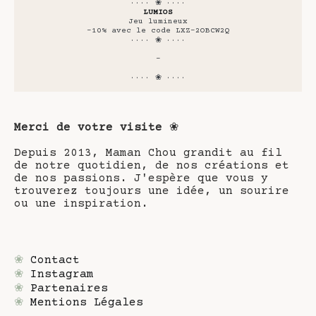
···· ❀ ····
LUMIOS
Jeu lumineux
-10% avec le code LXZ-2OBCW2Q
···· ❀ ····
-
···· ❀ ····
Merci de votre visite
❀
Depuis 2013, Maman Chou grandit au fil
de notre quotidien, de nos créations et
de nos passions. J'espère que vous y
trouverez toujours une idée, un sourire
ou une inspiration.
❀
Contact
❀
Instagram
❀
Partenaires
❀
Mentions Légales