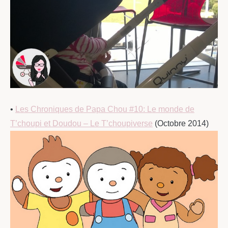
•
Les Chroniques de Papa Chou #10: Le monde de
T’choupi et Doudou – Le T’choupiverse
(Octobre 2014)