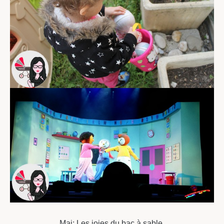
Mai: Les joies du bac à sable.