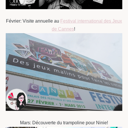
Février: Visite annuelle au
Festival international des Jeux
de Cannes
!
Mars: Découverte du trampoline pour Ninie!