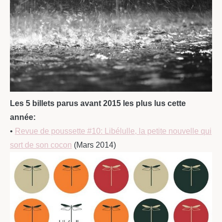
Les 5 billets parus avant 2015 les plus lus cette
année:
•
Revue de poussette #10: Libélulle, la petite nouvelle qui
sort de son cocon
(Mars 2014)