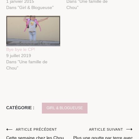
1 janvier 2015
Dans "Une famille de
Dans "Girl & Blogueuse"
Chou"
Bye bye le CP!
9 juillet 2019
Dans "Une famille de
Chou"
CATÉGORIE :
GIRL & BLOGUEUSE
Navigation
ARTICLE PRÉCÉDENT
ARTICLE SUIVANT
Cette semaine chez les Chou
Plus une goutte par terre avec