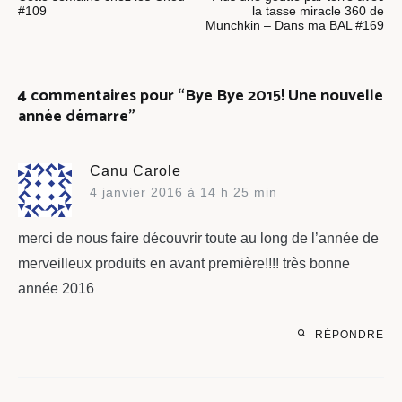
de
#109
la tasse miracle 360 de
Munchkin – Dans ma BAL #169
l’article
4 commentaires pour “
Bye Bye 2015! Une nouvelle
année démarre
”
Canu Carole
4 janvier 2016 à 14 h 25 min
merci de nous faire découvrir toute au long de l’année de
merveilleux produits en avant première!!!! très bonne
année 2016
RÉPONDRE