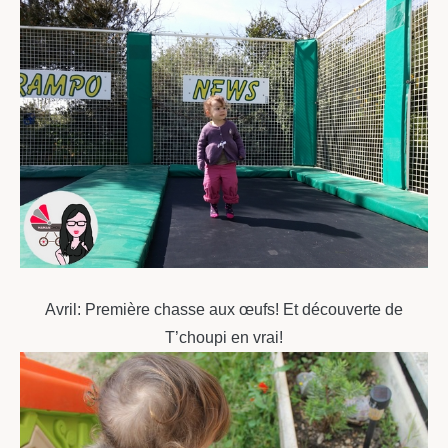
Avril: Première chasse aux œufs! Et découverte de
T’choupi en vrai!