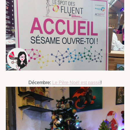
Décembre:
Le Père Noël est passé
!