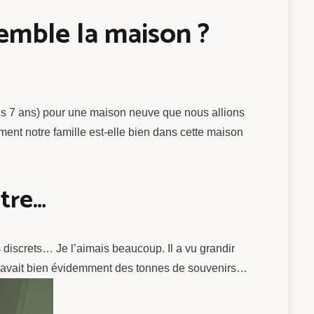
emble la maison ?
s 7 ans) pour une maison neuve que nous allions
ent notre famille est-elle bien dans cette maison
tre…
s discrets… Je l’aimais beaucoup. Il a vu grandir
 on y avait bien évidemment des tonnes de souvenirs…