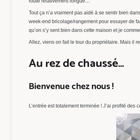
route relativement longue…
Tout ça n’a vraiment pas aidé à se sentir bien dan
week-end bricolage/rangement pour essayer de fair
qu’on s’y sent bien dans cette maison et je comme
Allez, viens on fait le tour du propriétaire. Mais 
Au rez de chaussé…
Bienvenue chez nous !
L’entrée est totalement terminée ! J’ai profité des