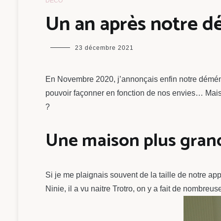
DÉCO
Un an après notre d
maman
23 décembre 2021
chou
En Novembre 2020, j’annonçais enfin notre démén
pouvoir façonner en fonction de nos envies… Mais 
?
Une maison plus grand
Si je me plaignais souvent de la taille de notre ap
Ninie, il a vu naitre Trotro, on y a fait de nombre