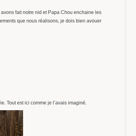
s avons fait notre nid et Papa Chou enchaine les
gements que nous réalisons, je dois bien avouer
ie. Tout est ici comme je l’avais imaginé.