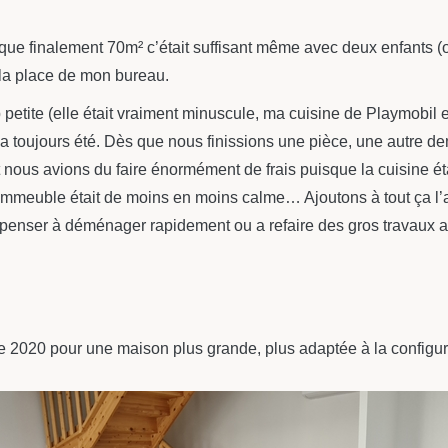
que finalement 70m² c’était suffisant même avec deux enfants (ou
 la place de mon bureau.
p petite (elle était vraiment minuscule, ma cuisine de Playmobil
e, l’a toujours été. Dès que nous finissions une pièce, une autre
ous avions du faire énormément de frais puisque la cuisine étai
l’immeuble était de moins en moins calme… Ajoutons à tout ça l
t penser à déménager rapidement ou a refaire des gros travaux a
20 pour une maison plus grande, plus adaptée à la configurati