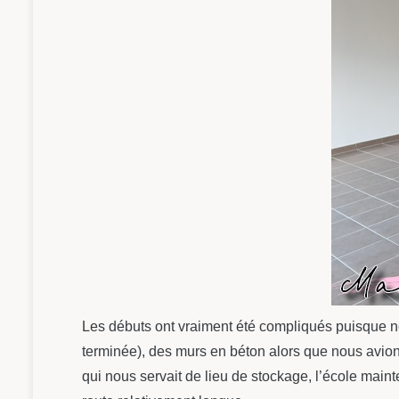
Les débuts ont vraiment été compliqués puisque no
terminée), des murs en béton alors que nous avions
qui nous servait de lieu de stockage, l’école mai