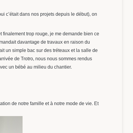
i c’était dans nos projets depuis le début), on
 et finalement trop rouge, je me demande bien ce
 demandait davantage de travaux en raison du
t un simple bac sur des tréteaux et la salle de
’arrivée de Trotro, nous nous sommes rendus
vec un bébé au milieu du chantier.
on de notre famille et à notre mode de vie. Et