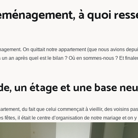
éménagement, à quoi ress
agement. On quittait notre appartement (que nous avions depui
un an après quel est le bilan ? Où en sommes-nous ? Et finalem
e, un étage et une base neu
partement, du fait que celui commençait à vieillir, des voisins pa
uses fêtes, il était le centre d’organisation de notre mariage et