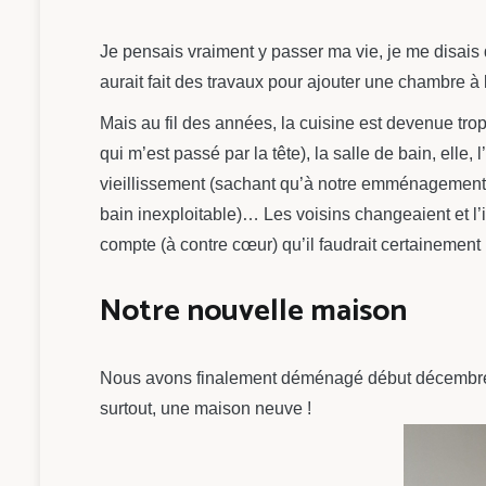
Je pensais vraiment y passer ma vie, je me disais 
aurait fait des travaux pour ajouter une chambre à
Mais au fil des années, la cuisine est devenue tro
qui m’est passé par la tête), la salle de bain, ell
vieillissement (sachant qu’à notre emménagement n
bain inexploitable)… Les voisins changeaient et 
compte (à contre cœur) qu’il faudrait certainemen
Notre nouvelle maison
Nous avons finalement déménagé début décembre 20
surtout, une maison neuve !