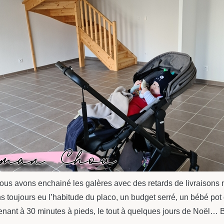
us avons enchainé les galères avec des retards de livraisons n
 toujours eu l’habitude du placo, un budget serré, un bébé pot d
ntenant à 30 minutes à pieds, le tout à quelques jours de Noë