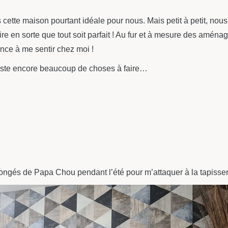
s cette maison pourtant idéale pour nous. Mais petit à petit, nou
e en sorte que tout soit parfait ! Au fur et à mesure des aména
nce à me sentir chez moi !
il reste encore beaucoup de choses à faire…
 congés de Papa Chou pendant l’été pour m’attaquer à la tapisser