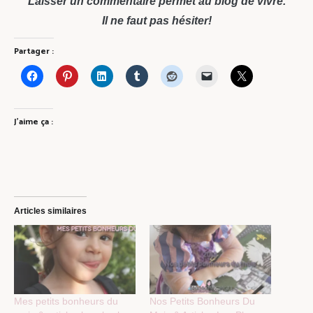
Laisser un commentaire permet au blog de vivre.
Il ne faut pas hésiter!
Partager :
J’aime ça :
Articles similaires
Mes petits bonheurs du
Nos Petits Bonheurs Du