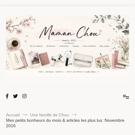
Aller
au
contenu
Maman Chou
Créer, partager, explorer.
Accueil
Une famille de Chou
Mes petits bonheurs du mois & articles les plus lus: Novembre
2016