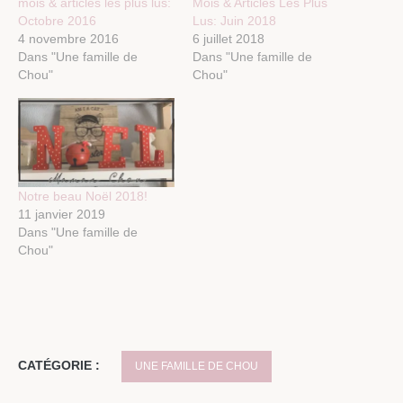
mois & articles les plus lus:
Mois & Articles Les Plus
Octobre 2016
Lus: Juin 2018
4 novembre 2016
6 juillet 2018
Dans "Une famille de
Dans "Une famille de
Chou"
Chou"
Notre beau Noël 2018!
11 janvier 2019
Dans "Une famille de
Chou"
CATÉGORIE :
UNE FAMILLE DE CHOU