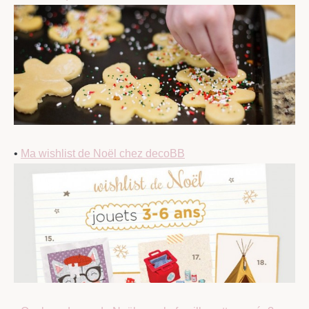
•
Ma wishlist de Noël chez decoBB