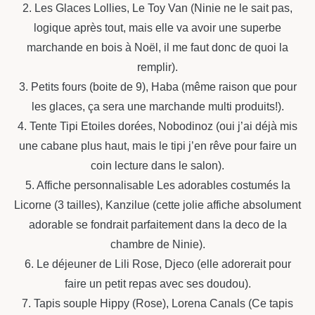
2. Les Glaces Lollies, Le Toy Van (Ninie ne le sait pas,
logique après tout, mais elle va avoir une superbe
marchande en bois à Noël, il me faut donc de quoi la
remplir).
3. Petits fours (boite de 9), Haba (même raison que pour
les glaces, ça sera une marchande multi produits!).
4. Tente Tipi Etoiles dorées, Nobodinoz (oui j’ai déjà mis
une cabane plus haut, mais le tipi j’en rêve pour faire un
coin lecture dans le salon).
5. Affiche personnalisable Les adorables costumés la
Licorne (3 tailles), Kanzilue (cette jolie affiche absolument
adorable se fondrait parfaitement dans la deco de la
chambre de Ninie).
6. Le déjeuner de Lili Rose, Djeco (elle adorerait pour
faire un petit repas avec ses doudou).
7. Tapis souple Hippy (Rose), Lorena Canals (Ce tapis