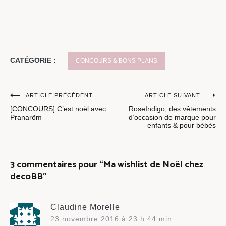
CATÉGORIE :
CONCOURS & BONS PLANS
Navigation
ARTICLE PRÉCÉDENT
ARTICLE SUIVANT
[CONCOURS] C’est noël avec
RoseIndigo, des vêtements
de
Pranaröm
d’occasion de marque pour
enfants & pour bébés
l’article
3 commentaires pour “
Ma wishlist de Noël chez
decoBB
”
Claudine Morelle
23 novembre 2016 à 23 h 44 min