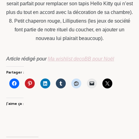
serait parfait pour remplacer son tapis Hello Kitty qui n’est
plus du tout en accord avec la décoration de sa chambre).
8. Petit chaperon rouge, Lilliputiens (les jeux de société
font partie de notre rituel du coucher, en ajouter un
nouveau lui plairait beaucoup).
Article rédigé pour
Ma wishlist decoBB pour Noël
Partager :
J’aime ça :