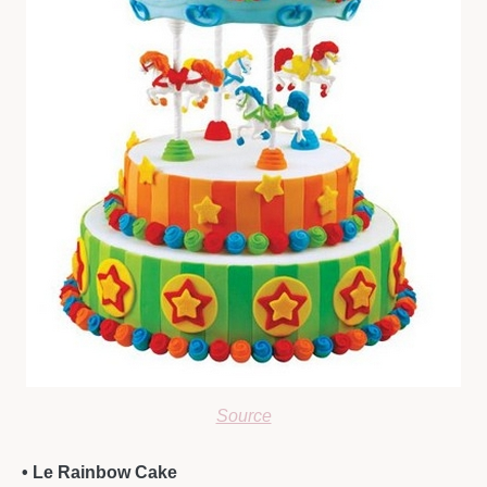
Source
• Le Rainbow Cake