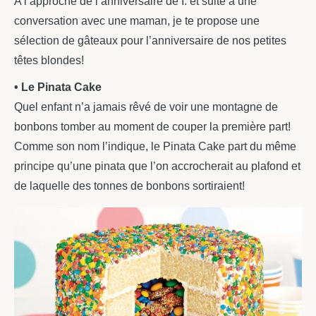
A l’approche de l’anniversaire de I. et suite à une
conversation avec une maman, je te propose une
sélection de gâteaux pour l’anniversaire de nos petites
têtes blondes!
• Le Pinata Cake
Quel enfant n’a jamais rêvé de voir une montagne de
bonbons tomber au moment de couper la première part!
Comme son nom l’indique, le Pinata Cake part du même
principe qu’une pinata que l’on accrocherait au plafond et
de laquelle des tonnes de bonbons sortiraient!