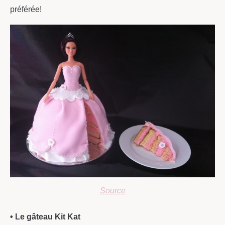
préférée!
Source
• Le gâteau Kit Kat