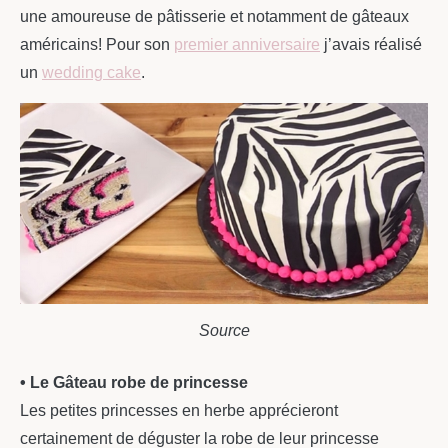
une amoureuse de pâtisserie et notamment de gâteaux
américains! Pour son
premier anniversaire
j’avais réalisé
un
wedding cake
.
Source
• Le Gâteau robe de princesse
Les petites princesses en herbe apprécieront
certainement de déguster la robe de leur princesse