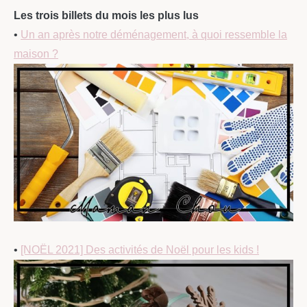
Les trois billets du mois les plus lus
•
Un an après notre déménagement, à quoi ressemble la
maison ?
•
[NOËL 2021] Des activités de Noël pour les kids !