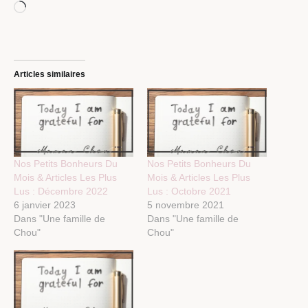
Chargement…
Articles similaires
Nos Petits Bonheurs Du
Nos Petits Bonheurs Du
Mois & Articles Les Plus
Mois & Articles Les Plus
Lus : Décembre 2022
Lus : Octobre 2021
6 janvier 2023
5 novembre 2021
Dans "Une famille de
Dans "Une famille de
Chou"
Chou"