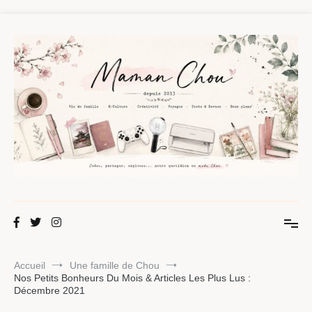
Aller
au
contenu
Maman Chou
Créer, partager, explorer.
Accueil
Une famille de Chou
Nos Petits Bonheurs Du Mois & Articles Les Plus Lus :
Décembre 2021