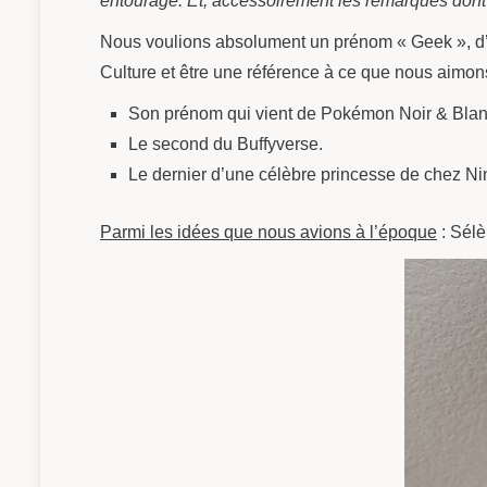
entourage. Et, accessoirement les remarques dont 
Nous voulions absolument un prénom « Geek », d’a
Culture et être une référence à ce que nous aimons
Son prénom qui vient de Pokémon Noir & Blan
Le second du Buffyverse.
Le dernier d’une célèbre princesse de chez Ni
Parmi les idées que nous avions à l’époque
: Sélè