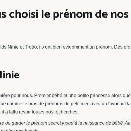
choisi le prénom de nos 
s kids Ninie et Trotro, ils ont bien évidemment un prénom. Des
inie
mière pour nous. Premier bébé et une petite princesse alors q
ongue comme le bras de prénoms de petit mec avec un favori « 
 il a fallu revoir toutes nos recherches.
re de garder le prénom secret jusqu’à la naissance de bébé. Ainsi