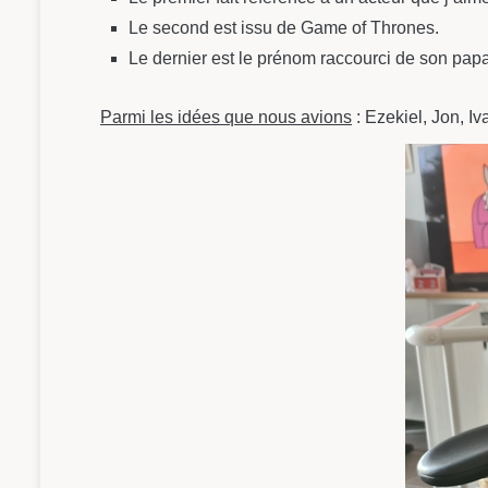
Le second est issu de Game of Thrones.
Le dernier est le prénom raccourci de son papa
Parmi les idées que nous avions
: Ezekiel, Jon, I