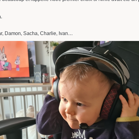
.
var, Damon, Sacha, Charlie, Ivan…