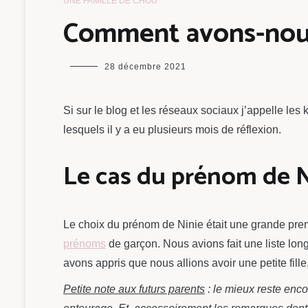
UNE FAMILLE DE CHOU
Comment avons-nous 
maman
28 décembre 2021
chou
Si sur le blog et les réseaux sociaux j’appelle le
lesquels il y a eu plusieurs mois de réflexion.
Le cas du prénom de N
Le choix du prénom de Ninie était une grande pre
prénoms
de garçon. Nous avions fait une liste l
avons appris que nous allions avoir une petite fille,
Petite note aux futurs parents
: le mieux reste enco