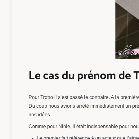
Le cas du prénom de 
Pour Trotro il s’est passé le contraire. A la prem
Du coup nous avions arrêté immédiatement un prén
nos idées.
Comme pour Ninie, il était indispensable pour nou
Le premier fait référence à un acteur que j’aim