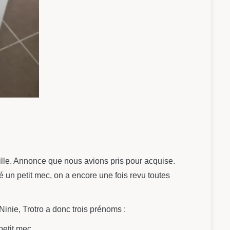
fille. Annonce que nous avions pris pour acquise.
un petit mec, on a encore une fois revu toutes
nie, Trotro a donc trois prénoms :
petit mec.