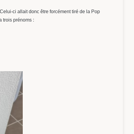
 Celui-ci allait donc être forcément tiré de la Pop
a trois prénoms :