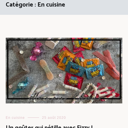
Catégorie :
En cuisine
En cuisine
25 août 2020
Un goûter qui pétille avec Fizzy !