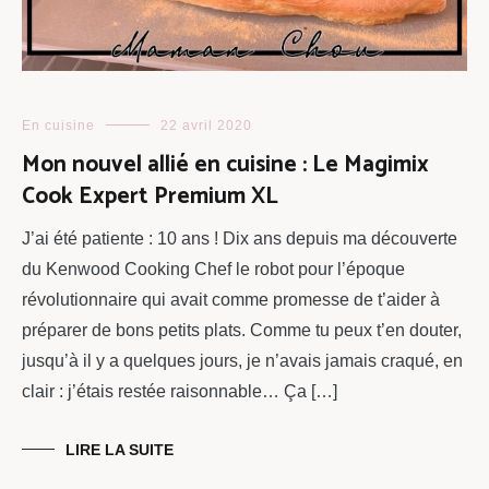
En cuisine
22 avril 2020
Mon nouvel allié en cuisine : Le Magimix
Cook Expert Premium XL
J’ai été patiente : 10 ans ! Dix ans depuis ma découverte
du Kenwood Cooking Chef le robot pour l’époque
révolutionnaire qui avait comme promesse de t’aider à
préparer de bons petits plats. Comme tu peux t’en douter,
jusqu’à il y a quelques jours, je n’avais jamais craqué, en
clair : j’étais restée raisonnable… Ça […]
LIRE LA SUITE