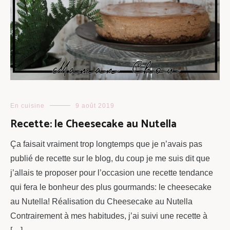
En cuisine
9 août 2019
Recette: le Cheesecake au Nutella
Ça faisait vraiment trop longtemps que je n’avais pas
publié de recette sur le blog, du coup je me suis dit que
j’allais te proposer pour l’occasion une recette tendance
qui fera le bonheur des plus gourmands: le cheesecake
au Nutella! Réalisation du Cheesecake au Nutella
Contrairement à mes habitudes, j’ai suivi une recette à