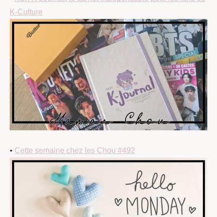
K-Culture
•
Cette semaine chez les Chou #492