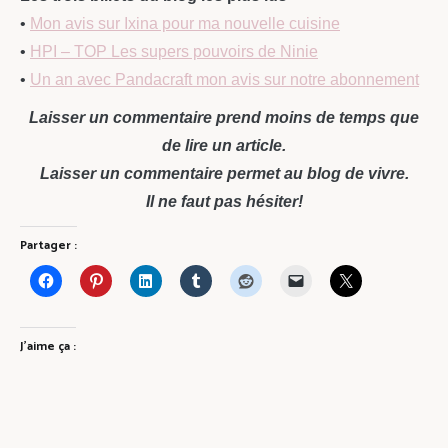
•
Mon avis sur Ixina pour ma nouvelle cuisine
•
HPI – TOP Les supers pouvoirs de Ninie
•
Un an avec Pandacraft mon avis sur notre abonnement
Laisser un commentaire prend moins de temps que
de lire un article.
Laisser un commentaire permet au blog de vivre.
Il ne faut pas hésiter!
Partager :
J’aime ça :