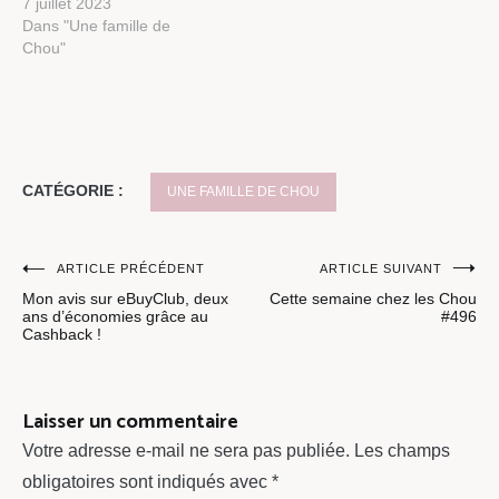
7 juillet 2023
Dans "Une famille de
Chou"
CATÉGORIE :
UNE FAMILLE DE CHOU
Navigation
ARTICLE PRÉCÉDENT
ARTICLE SUIVANT
Mon avis sur eBuyClub, deux
Cette semaine chez les Chou
de
ans d’économies grâce au
#496
Cashback !
l’article
Laisser un commentaire
Votre adresse e-mail ne sera pas publiée.
Les champs
obligatoires sont indiqués avec
*