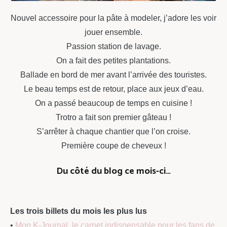
Nouvel accessoire pour la pâte à modeler, j’adore les voir
jouer ensemble.
Passion station de lavage.
On a fait des petites plantations.
Ballade en bord de mer avant l’arrivée des touristes.
Le beau temps est de retour, place aux jeux d’eau.
On a passé beaucoup de temps en cuisine !
Trotro a fait son premier gâteau !
S’arrêter à chaque chantier que l’on croise.
Première coupe de cheveux !
Du côté du blog ce mois-ci…
Les trois billets du mois les plus lus
•
Mon K-Journal, le carnet indispensable pour les fans de