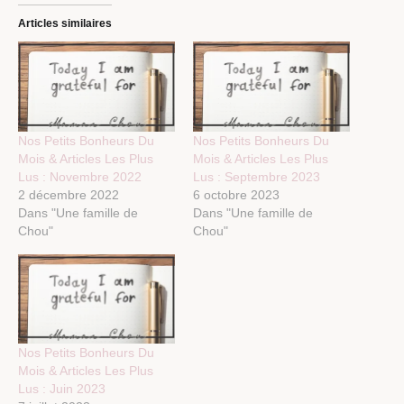
Articles similaires
Nos Petits Bonheurs Du
Nos Petits Bonheurs Du
Mois & Articles Les Plus
Mois & Articles Les Plus
Lus : Novembre 2022
Lus : Septembre 2023
2 décembre 2022
6 octobre 2023
Dans "Une famille de
Dans "Une famille de
Chou"
Chou"
Nos Petits Bonheurs Du
Mois & Articles Les Plus
Lus : Juin 2023