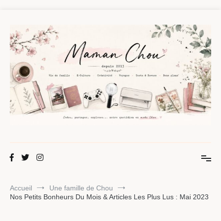
Aller
au
contenu
Maman Chou
Créer, partager, explorer.
Accueil
Une famille de Chou
Nos Petits Bonheurs Du Mois & Articles Les Plus Lus : Mai 2023