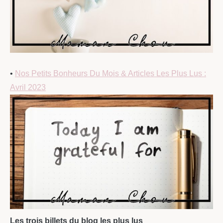
•
Nos Petits Bonheurs Du Mois & Articles Les Plus Lus :
Avril 2023
Les trois billets du blog les plus lus