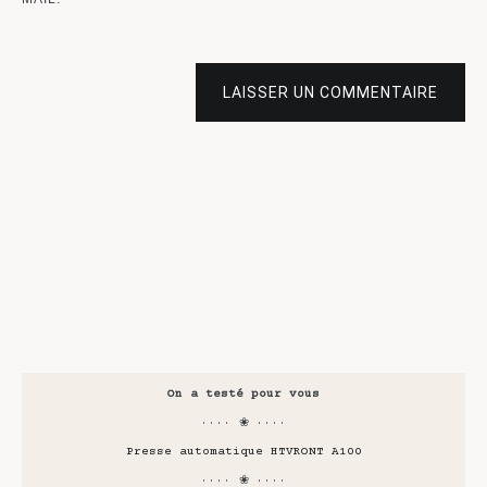
LAISSER UN COMMENTAIRE
On a testé pour vous
···· ❀ ····
Presse automatique HTVRONT A100
···· ❀ ····