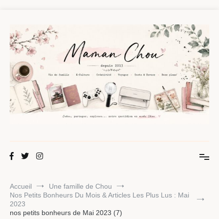
Aller
au
contenu
Maman Chou
Créer, partager, explorer.
Accueil
Une famille de Chou
Nos Petits Bonheurs Du Mois & Articles Les Plus Lus : Mai
2023
nos petits bonheurs de Mai 2023 (7)