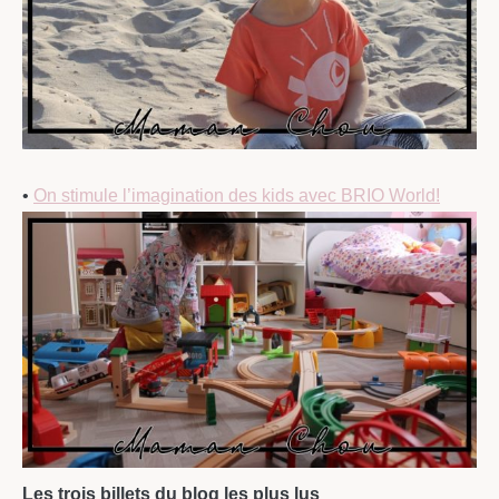
•
On stimule l’imagination des kids avec BRIO World!
Les trois billets du blog les plus lus