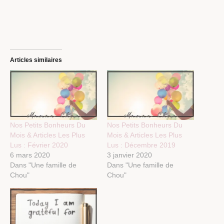
Articles similaires
Nos Petits Bonheurs Du
Nos Petits Bonheurs Du
Mois & Articles Les Plus
Mois & Articles Les Plus
Lus : Février 2020
Lus : Décembre 2019
6 mars 2020
3 janvier 2020
Dans "Une famille de
Dans "Une famille de
Chou"
Chou"