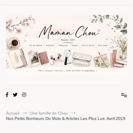
Aller
au
contenu
Maman Chou
Créer, partager, explorer.
Accueil
Une famille de Chou
Nos Petits Bonheurs Du Mois & Articles Les Plus Lus: Avril 2019