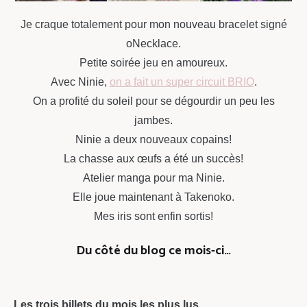
Je craque totalement pour mon nouveau bracelet signé
oNecklace.
Petite soirée jeu en amoureux.
Avec Ninie,
on a fait un super circuit BRIO
.
On a profité du soleil pour se dégourdir un peu les
jambes.
Ninie a deux nouveaux copains!
La chasse aux œufs a été un succès!
Atelier manga pour ma Ninie.
Elle joue maintenant à Takenoko.
Mes iris sont enfin sortis!
Du côté du blog ce mois-ci…
Les trois billets du mois les plus lus