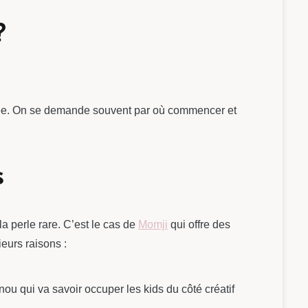
?
ée. On se demande souvent par où commencer et
s
a perle rare. C’est le cas de
Momji
qui offre des
ieurs raisons :
nou qui va savoir occuper les kids du côté créatif