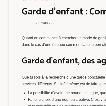
DU CÔTÉ DES PETITS
Garde d’enfant : Co
maman
28 mars 2022
chou
Quand on commence à chercher un mode de garde 
dans le cas d’une nounou comment faire le bon ch
Garde d’enfant, des a
Que tu sois à la recherche d’une garde ponctuelle 
services différents. Si l’idée même est de faire ga
La possibilité d’avoir une nounou bilingue, que
Faire le choix d’une nounou créative. C’est vra