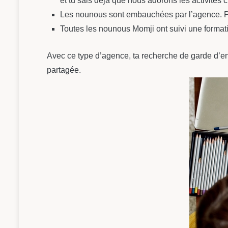
et tu sais déjà que nous adorons les activités c
Les nounous sont embauchées par l’agence. Pas
Toutes les nounous Momji ont suivi une formati
Avec ce type d’agence, ta recherche de garde d’enf
partagée.