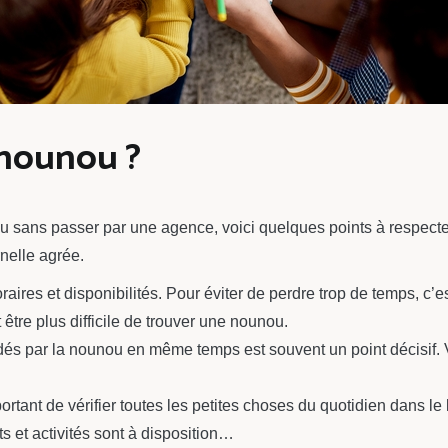
nounou ?
u sans passer par une agence, voici quelques points à respecter 
rnelle agrée.
ires et disponibilités. Pour éviter de perdre trop de temps, c’e
 être plus difficile de trouver une nounou.
s par la nounou en même temps est souvent un point décisif. Veu
ortant de vérifier toutes les petites choses du quotidien dans le l
s et activités sont à disposition…