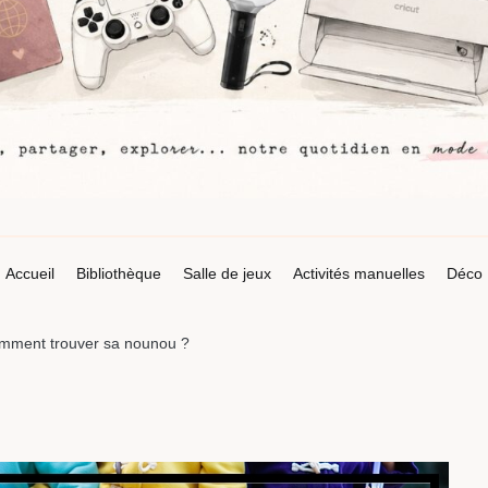
Accueil
Bibliothèque
Salle de jeux
Activités manuelles
Déco
omment trouver sa nounou ?