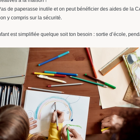
réatives à la maison !
 de paperasse inutile et on peut bénéficier des aides de la C
on y compris sur la sécurité.
ant est simplifiée quelque soit ton besoin : sortie d’école, pe