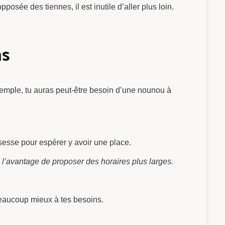
posée des tiennes, il est inutile d’aller plus loin.
ns
xemple, tu auras peut-être besoin d’une nounou à
sesse pour espérer y avoir une place.
 l’avantage de proposer des horaires plus larges.
beaucoup mieux à tes besoins.