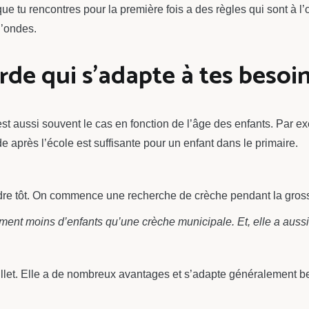
e tu rencontres pour la première fois a des règles qui sont à l’op
d’ondes.
de qui s’adapte à tes besoi
st aussi souvent le cas en fonction de l’âge des enfants. Par e
 après l’école est suffisante pour un enfant dans le primaire.
endre tôt. On commence une recherche de crèche pendant la gros
ent moins d’enfants qu’une crèche municipale. Et, elle a aussi
 billet. Elle a de nombreux avantages et s’adapte généralement 