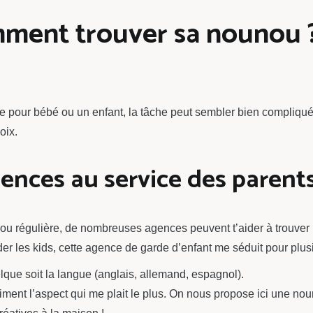
mment trouver sa nounou 
pour bébé ou un enfant, la tâche peut sembler bien compliqu
oix.
gences au service des parent
ou régulière, de nombreuses agences peuvent t’aider à trouver l
rder les kids, cette agence de garde d’enfant me séduit pour plus
lque soit la langue (anglais, allemand, espagnol).
iment l’aspect qui me plait le plus. On nous propose ici une nou