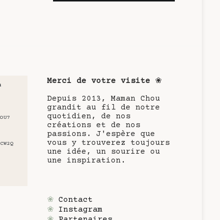
Merci de votre visite
❀
u
Depuis 2013, Maman Chou
grandit au fil de notre
quotidien, de nos
OU7
créations et de nos
passions. J'espère que
vous y trouverez toujours
CW2Q
une idée, un sourire ou
une inspiration.
❀
Contact
❀
Instagram
❀
Partenaires