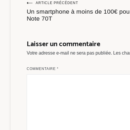
Navigation
ARTICLE PRÉCÉDENT
Un smartphone à moins de 100€ pour
de
Note 70T
l’article
Laisser un commentaire
Votre adresse e-mail ne sera pas publiée.
Les cha
COMMENTAIRE
*