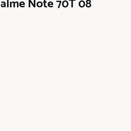
alme Note 70T 08