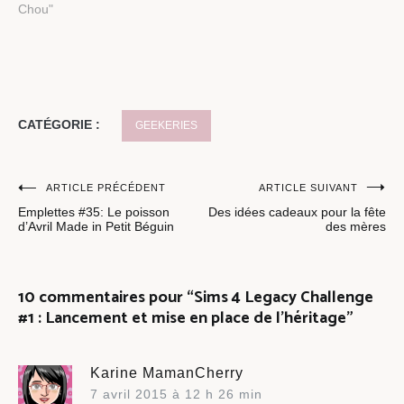
Chou"
CATÉGORIE :
GEEKERIES
Navigation
ARTICLE PRÉCÉDENT
ARTICLE SUIVANT
Emplettes #35: Le poisson
Des idées cadeaux pour la fête
de
d’Avril Made in Petit Béguin
des mères
l’article
10 commentaires pour “
Sims 4 Legacy Challenge
#1 : Lancement et mise en place de l’héritage
”
Karine MamanCherry
7 avril 2015 à 12 h 26 min