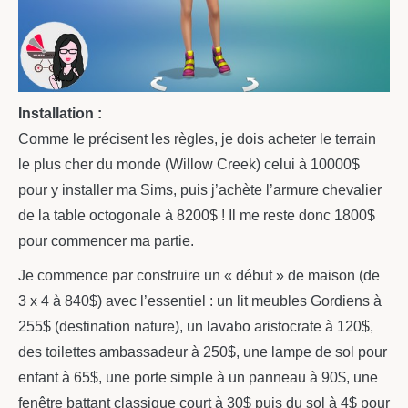
Installation :
Comme le précisent les règles, je dois acheter le terrain
le plus cher du monde (Willow Creek) celui à 10000$
pour y installer ma Sims, puis j’achète l’armure chevalier
de la table octogonale à 8200$ ! Il me reste donc 1800$
pour commencer ma partie.
Je commence par construire un « début » de maison (de
3 x 4 à 840$) avec l’essentiel : un lit meubles Gordiens à
255$ (destination nature), un lavabo aristocrate à 120$,
des toilettes ambassadeur à 250$, une lampe de sol pour
enfant à 65$, une porte simple à un panneau à 90$, une
fenêtre battant classique court à 30$ puis du sol à 4$ pour