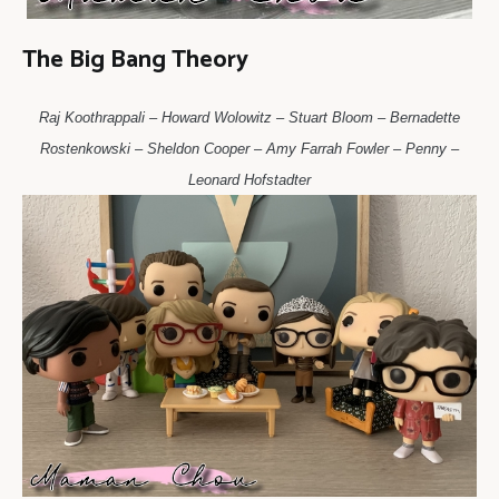
The Big Bang Theory
Raj Koothrappali – Howard Wolowitz – Stuart Bloom – Bernadette
Rostenkowski – Sheldon Cooper – Amy Farrah Fowler – Penny –
Leonard Hofstadter