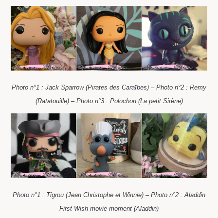
Photo n°1 : Jack Sparrow (Pirates des Caraïbes) – Photo n°2 : Remy
(Ratatouille) – Photo n°3 : Polochon (La petit Sirène)
Photo n°1 :
Tigrou (Jean Christophe et Winnie) – Photo n°2 :
Aladdin
First Wish movie moment (Aladdin)