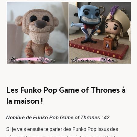
Les Funko Pop Game of Thrones à
la maison !
Nombre de Funko Pop Game of Thrones : 42
Si je vais ensuite te parler des Funko Pop issus des