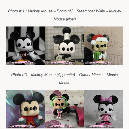
Photo n°1 : Mickey Mouse – Photo n°2 : Steamboat Willie – Mickey
Mouse (Noël)
Photo n°1 : Mickey Mouse (Apprentie) – Gamer Minnie – Minnie
Mouse