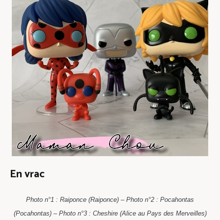
En vrac
Photo n°1 : Raiponce (Raiponce) – Photo n°2 : Pocahontas
(Pocahontas) – Photo n°3 : Cheshire (Alice au Pays des Merveilles)