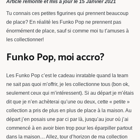
Article remonté et mis à jour le 15 Janvier 2021
Tu connais ces petites figurines qui prennent beaucoup
de place? En réalité les Funko Pop ne prennent pas
énormément de place, sauf si comme moi tu t’amuses à
les collectionner!
Funko Pop, moi accro?
Les Funko Pop c’est le cadeau inratable quand la team
ne sait pas quoi m’offrir, je les collectionne tous (bon ok,
seulement ceux qui m’intéressent). Si au départ je m’étais
dit que je n’en achèterai qu’une ou deux, cette « petite »
collection a pris de plus en plus de place à la maison. Au
départ j’en posais une par ci par là, jusqu’au jour où j’ai
commencé à en avoir bien trop pour les éparpiller partout
dans la maison… Allez, tour d’horizon de ma collection