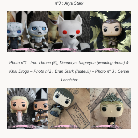
n°3 : Arya Stark
Photo n°1 : Iron Throne (6′), Daenerys Targaryen (wedding dress) &
Khal Drogo – Photo n°2 : Bran Stark (fauteuil) – Photo n° 3 : Cersei
Lannister