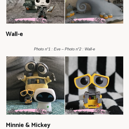
Wall-e
Photo n°1 : Eve – Photo n°2 : Wall-e
Minnie & Mickey