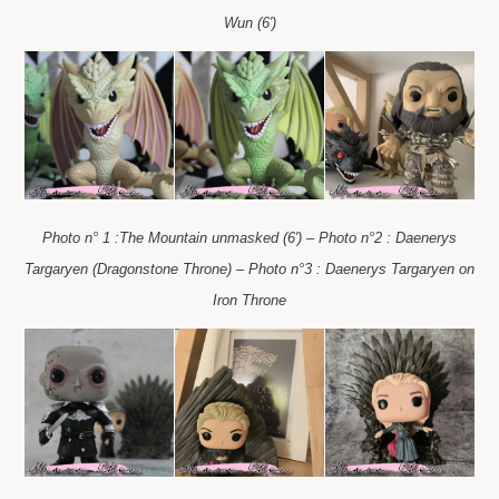
Wun (6′)
Photo n° 1 :The Mountain unmasked (6′) – Photo n°2 : Daenerys
Targaryen (Dragonstone Throne) – Photo n°3 : Daenerys Targaryen on
Iron Throne