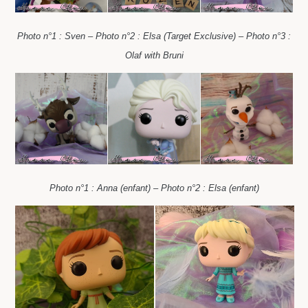
Photo n°1 : Sven – Photo n°2 : Elsa (Target Exclusive) – Photo n°3 :
Olaf with Bruni
Photo n°1 : Anna (enfant) – Photo n°2 : Elsa (enfant)