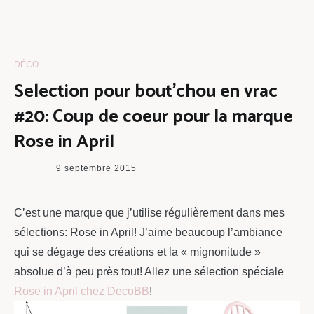
DÉCO
Selection pour bout’chou en vrac
#20: Coup de coeur pour la marque
Rose in April
maman
9 septembre 2015
chou
C’est une marque que j’utilise régulièrement dans mes
sélections: Rose in April! J’aime beaucoup l’ambiance
qui se dégage des créations et la « mignonitude »
absolue d’à peu près tout! Allez une sélection spéciale
Rose in April chez DecoBB
!