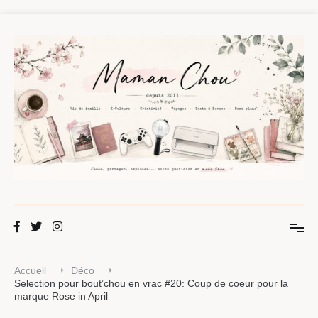
Aller
au
contenu
Maman Chou
Créer, partager, explorer.
Accueil
Déco
Selection pour bout’chou en vrac #20: Coup de coeur pour la
marque Rose in April