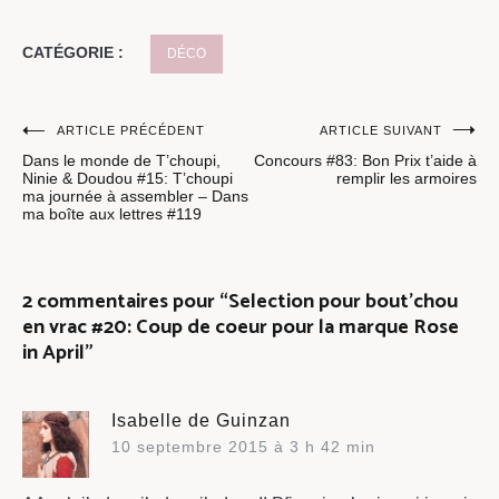
CATÉGORIE :
DÉCO
Navigation
ARTICLE PRÉCÉDENT
ARTICLE SUIVANT
Dans le monde de T’choupi,
Concours #83: Bon Prix t’aide à
de
Ninie & Doudou #15: T’choupi
remplir les armoires
ma journée à assembler – Dans
l’article
ma boîte aux lettres #119
2 commentaires pour “
Selection pour bout’chou
en vrac #20: Coup de coeur pour la marque Rose
in April
”
Isabelle de Guinzan
10 septembre 2015 à 3 h 42 min