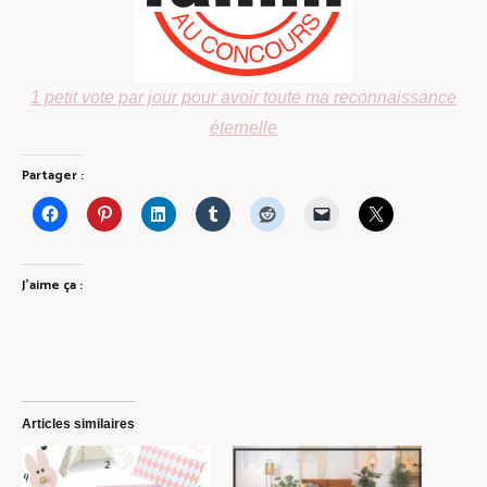
1 petit vote par jour pour avoir toute ma reconnaissance
éternelle
Partager :
J’aime ça :
Articles similaires