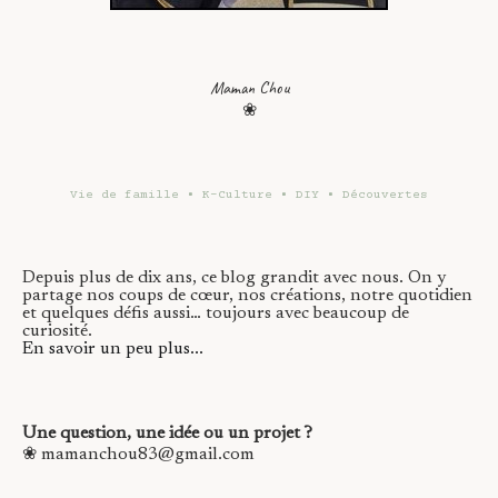
Maman Chou
❀
Vie de famille • K-Culture • DIY • Découvertes
Depuis plus de dix ans, ce blog grandit avec nous. On y
partage nos coups de cœur, nos créations, notre quotidien
et quelques défis aussi… toujours avec beaucoup de
curiosité.
En savoir un peu plus...
Une question, une idée ou un projet ?
❀ mamanchou83@gmail.com