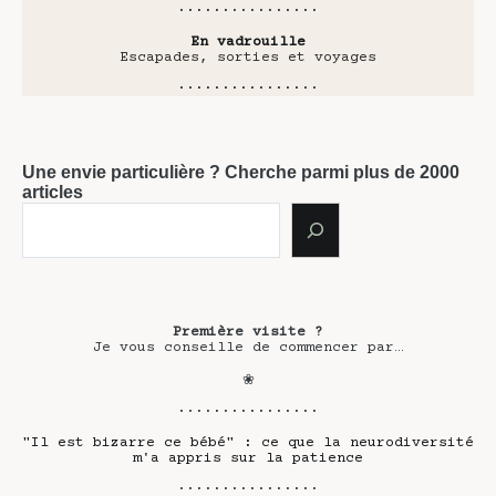
················
En vadrouille
Escapades, sorties et voyages
················
Une envie particulière ? Cherche parmi plus de 2000
articles
Première visite ?
Je vous conseille de commencer par…
❀
················
"Il est bizarre ce bébé" : ce que la neurodiversité
m'a appris sur la patience
················