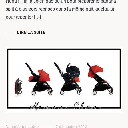
Huhu ! Il fallait bien quelqu’un pour préparer le banana
split à plusieurs reprises dans la même nuit, quelqu’un
pour arpenter […]
LIRE LA SUITE
Du côté des petits
7 décembre 2013