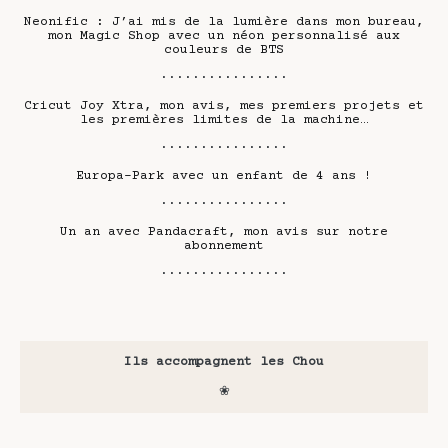
Neonific : J’ai mis de la lumière dans mon bureau,
mon Magic Shop avec un néon personnalisé aux
couleurs de BTS
················
Cricut Joy Xtra, mon avis, mes premiers projets et
les premières limites de la machine…
················
Europa-Park avec un enfant de 4 ans !
················
Un an avec Pandacraft, mon avis sur notre
abonnement
················
Ils accompagnent les Chou
❀