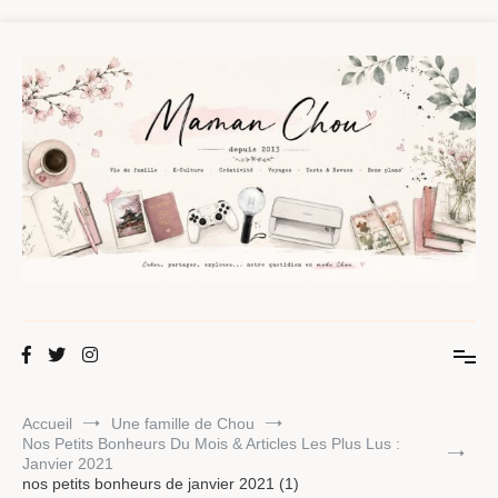
Aller
au
contenu
Maman Chou
Créer, partager, explorer.
Accueil
Une famille de Chou
Nos Petits Bonheurs Du Mois & Articles Les Plus Lus :
Janvier 2021
nos petits bonheurs de janvier 2021 (1)