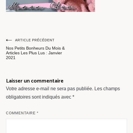
Navigation
ARTICLE PRÉCÉDENT
Nos Petits Bonheurs Du Mois &
de
Articles Les Plus Lus : Janvier
2021
l’article
Laisser un commentaire
Votre adresse e-mail ne sera pas publiée.
Les champs
obligatoires sont indiqués avec
*
COMMENTAIRE
*