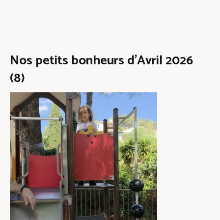
Nos petits bonheurs d’Avril 2026
(8)