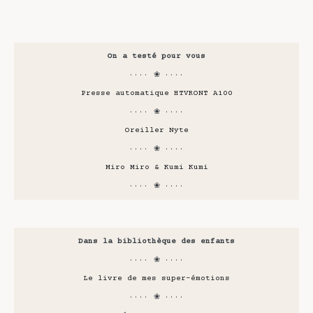
On a testé pour vous
···· ❀ ····
Presse automatique HTVRONT A100
···· ❀ ····
Oreiller Nyte
···· ❀ ····
Miro Miro & Kumi Kumi
···· ❀ ····
Dans la bibliothèque des enfants
···· ❀ ····
Le livre de mes super-émotions
···· ❀ ····