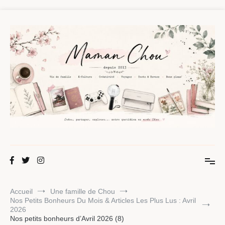
Aller
au
contenu
Maman Chou
Créer, partager, explorer.
Accueil
Une famille de Chou
Nos Petits Bonheurs Du Mois & Articles Les Plus Lus : Avril
2026
Nos petits bonheurs d’Avril 2026 (8)