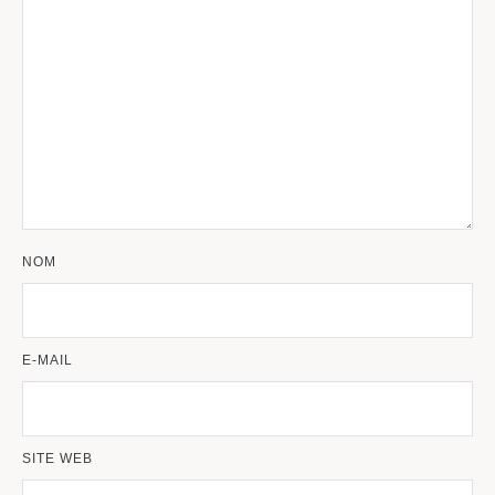
NOM
E-MAIL
SITE WEB