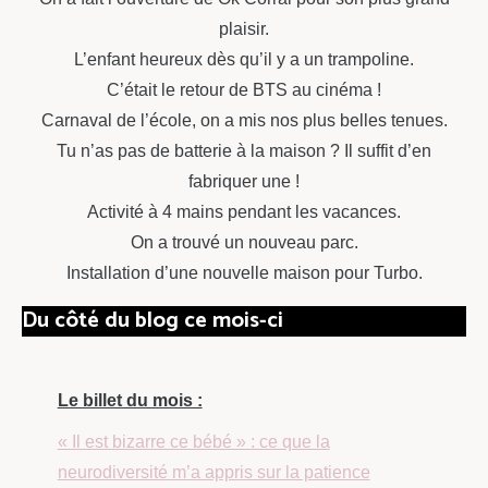
plaisir.
L’enfant heureux dès qu’il y a un trampoline.
C’était le retour de BTS au cinéma !
Carnaval de l’école, on a mis nos plus belles tenues.
Tu n’as pas de batterie à la maison ? Il suffit d’en
fabriquer une !
Activité à 4 mains pendant les vacances.
On a trouvé un nouveau parc.
Installation d’une nouvelle maison pour Turbo.
Du côté du blog ce mois-ci
Le billet du mois :
« Il est bizarre ce bébé » : ce que la
neurodiversité m’a appris sur la patience