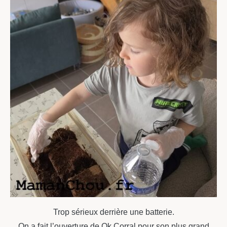
Trop sérieux derrière une batterie.
On a fait l’ouverture de Ok Corral pour son plus grand