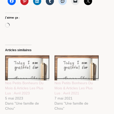
J’aime ça :
Chargement…
Articles similaires
Nos Petits Bonheurs Du
Nos Petits Bonheurs Du
Mois & Articles Les Plus
Mois & Articles Les Plus
Lus : Avril 2023
Lus : Avril 2021
5 mai 2023
7 mai 2021
Dans "Une famille de
Dans "Une famille de
Chou"
Chou"