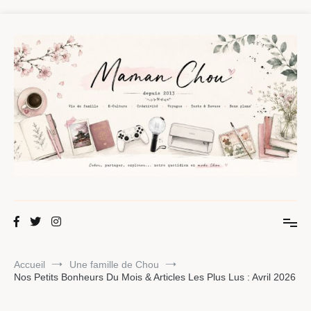
Aller
au
contenu
Maman Chou
Créer, partager, explorer.
Accueil
Une famille de Chou
Nos Petits Bonheurs Du Mois & Articles Les Plus Lus : Avril 2026