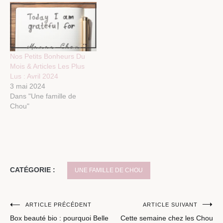
Nos Petits Bonheurs Du
Mois & Articles Les Plus
Lus : Avril 2024
3 mai 2024
Dans "Une famille de
Chou"
CATÉGORIE :
UNE FAMILLE DE CHOU
Navigation
ARTICLE PRÉCÉDENT
ARTICLE SUIVANT
Box beauté bio : pourquoi Belle
Cette semaine chez les Chou