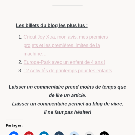
Les billets du blog les plus lus :
Cricut Joy Xtra, mon avis, mes premiers
projets et les premières limites de la
machine…
Europa-Park avec un enfant de 4 ans !
12 Activités de printemps pour les enfants
Laisser un commentaire prend moins de temps que
de lire un article.
Laisser un commentaire permet au blog de vivre.
Il ne faut pas hésiter!
Partager :