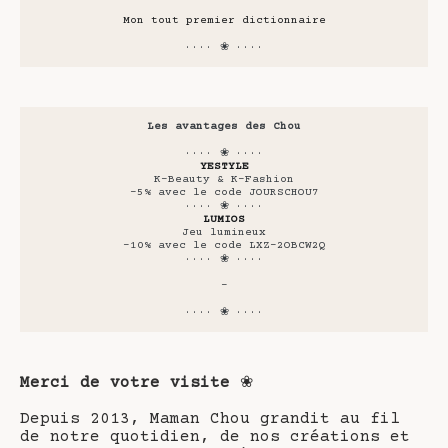
Mon tout premier dictionnaire
···· ❀ ····
Les avantages des Chou
···· ❀ ····
YESTYLE
K-Beauty & K-Fashion
-5% avec le code JOURSCHOU7
···· ❀ ····
LUMIOS
Jeu lumineux
-10% avec le code LXZ-2OBCW2Q
···· ❀ ····
-
···· ❀ ····
Merci de votre visite
❀
Depuis 2013, Maman Chou grandit au fil
de notre quotidien, de nos créations et