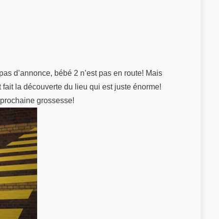
 pas d’annonce, bébé 2 n’est pas en route! Mais
t fait la découverte du lieu qui est juste énorme!
e prochaine grossesse!