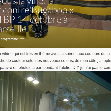
 la vitrine qui est très en thème avec la soirée, aux couleurs de 
che de couleur selon les nouveaux coloris, de mon côté j’ai opté 
is pauvre en photos, à part pendant l’atelier DIY je n’ai pas forcé