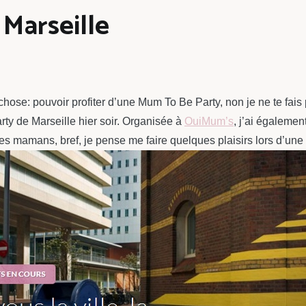
Marseille
hose: pouvoir profiter d’une Mum To Be Party, non je ne te fais
rty de Marseille hier soir. Organisée à
OuiMum’s
, j’ai égalemen
unes mamans, bref, je pense me faire quelques plaisirs lors d’un