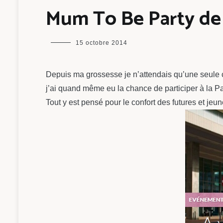
Mum To Be Party de 
maman
15 octobre 2014
chou
Depuis ma grossesse je n’attendais qu’une seule c
j’ai quand même eu la chance de participer à la Pa
Tout y est pensé pour le confort des futures et je