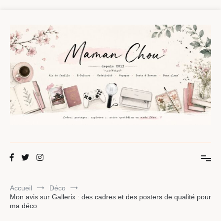
Aller
au
contenu
Maman Chou
Créer, partager, explorer.
Accueil
Déco
Mon avis sur Gallerix : des cadres et des posters de qualité pour
ma déco