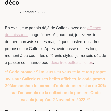
déco
maman
20 octobre 2022
chou
En Avril, je te parlais déjà de Gallerix avec des
affiches
de naissance
magnifiques. Aujourd’hui, je reviens te
donner mon avis sur les magnifiques posters et cadres
proposés par Gallerix. Après avoir passé un très long
moment à parcourir les différents styles, je me suis décidé
à passer commande pour
deux très belles affiches
.
** Code promo : Si toi aussi tu veux te faire ton propre
avis sur Gallerix et ses belles affiches, le code promo
30Mamanchou te permet d’obtenir une remise de 30%
sur l’ensemble de la collection de posters. Code
valable jusqu’au 2 Novembre 2022. **