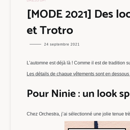
DRESS UP!
[MODE 2021] Des look
et Trotro
maman
24 septembre 2021
chou
L’automne est déjà là ! Comme il est de tradition 
Les détails de chaque vêtements sont en dessous 
Pour Ninie : un look sp
Chez Orchestra, j’ai sélectionné une jolie tenue trè