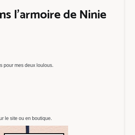
s l’armoire de Ninie
ues pour mes deux loulous.
ur le site ou en boutique.