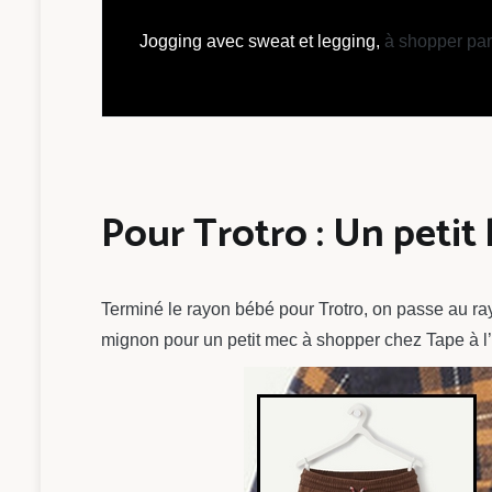
Jogging avec sweat et legging,
à shopper par 
Pour Trotro : Un petit
Terminé le rayon bébé pour Trotro, on passe au ray
mignon pour un petit mec à shopper chez Tape à l’