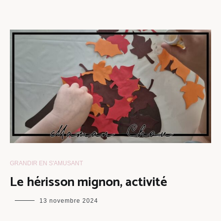
GRANDIR EN S'AMUSANT
Le hérisson mignon, activité
maman
13 novembre 2024
chou