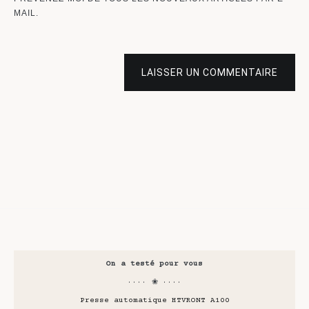
MAIL.
LAISSER UN COMMENTAIRE
On a testé pour vous
···· ❀ ····
Presse automatique HTVRONT A100