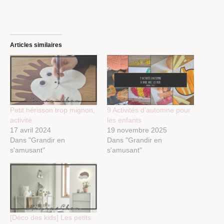
Articles similaires
Petit hérisson trop mignon,
9 Activités d’automne pour
activité
les enfants
17 avril 2024
19 novembre 2025
Dans "Grandir en
Dans "Grandir en
s'amusant"
s'amusant"
[Déco des kids] Les petits