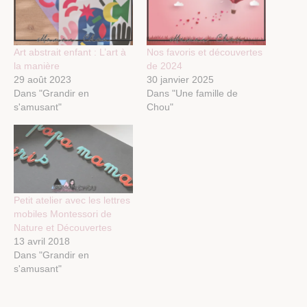
Art abstrait enfant : L’art à
Nos favoris et découvertes
la manière
de 2024
29 août 2023
30 janvier 2025
Dans "Grandir en
Dans "Une famille de
s'amusant"
Chou"
Petit atelier avec les lettres
mobiles Montessori de
Nature et Découvertes
13 avril 2018
Dans "Grandir en
s'amusant"