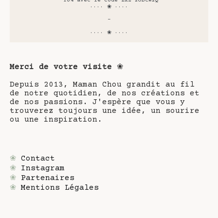
-10% avec le code LXZ-2OBCW2Q
···· ❀ ····
-
···· ❀ ····
Merci de votre visite
❀
Depuis 2013, Maman Chou grandit au fil
de notre quotidien, de nos créations et
de nos passions. J'espère que vous y
trouverez toujours une idée, un sourire
ou une inspiration.
❀
Contact
❀
Instagram
❀
Partenaires
❀
Mentions Légales