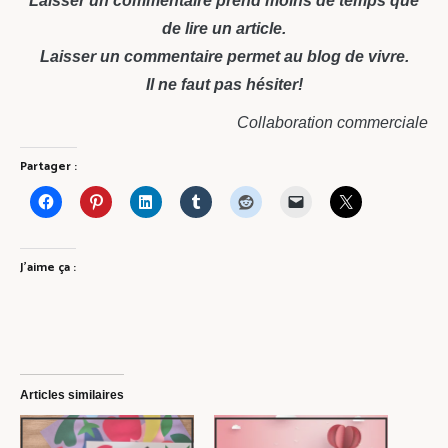
Laisser un commentaire prend moins de temps que
de lire un article.
Laisser un commentaire permet au blog de vivre.
Il ne faut pas hésiter!
Collaboration commerciale
Partager :
J’aime ça :
Articles similaires