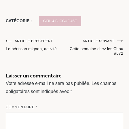
CATÉGORIE :
GIRL & BLOGUEUSE
Navigation
ARTICLE PRÉCÉDENT
ARTICLE SUIVANT
Le hérisson mignon, activité
Cette semaine chez les Chou
de
#572
l’article
Laisser un commentaire
Votre adresse e-mail ne sera pas publiée.
Les champs
obligatoires sont indiqués avec
*
COMMENTAIRE
*