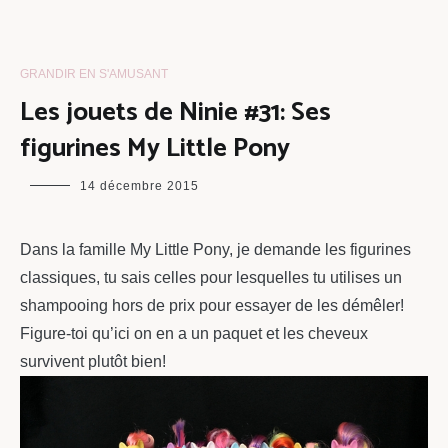
GRANDIR EN S'AMUSANT
Les jouets de Ninie #31: Ses
figurines My Little Pony
maman
14 décembre 2015
chou
Dans la famille My Little Pony, je demande les figurines
classiques, tu sais celles pour lesquelles tu utilises un
shampooing hors de prix pour essayer de les démêler!
Figure-toi qu’ici on en a un paquet et les cheveux
survivent plutôt bien!