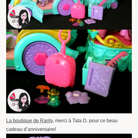
La boutique de Rarity
, merci à Tata D. pour ce beau
cadeau d’anniversaire!