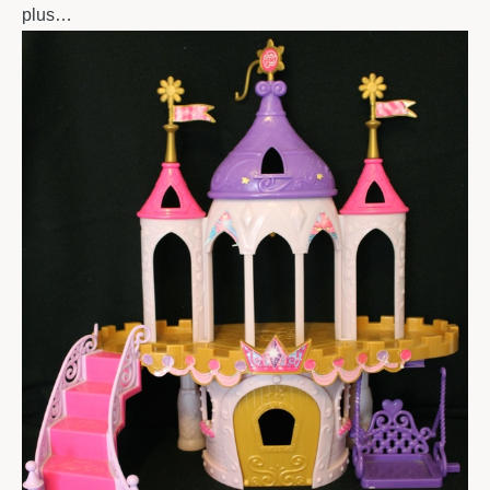
plus…