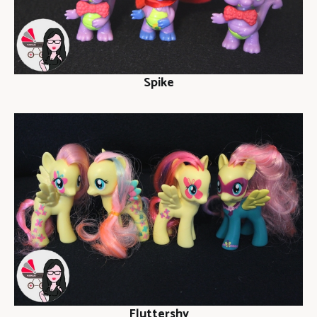
Spike
Fluttershy