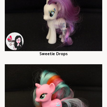
Sweetie Drops