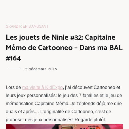
GRANDIR EN S'AMUSANT
Les jouets de Ninie #32: Capitaine
Mémo de Cartooneo – Dans ma BAL
#164
maman
15 décembre 2015
chou
Lors de
ma visite à KidExpo
, j’ai découvert Cartooneo et
leurs jeux personnalisés: le jeu des 7 familles et le jeu de
mémorisation Capitaine Mémo. Je t’entends déjà me dire
ouais et après… L’originalité de Cartooneo, c’est de
proposer des jeux personnalisés! Regarde plutôt.