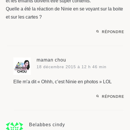
et les enfants doivent être super contents.
Quelle a été la réaction de Ninie en se voyant sur la boite
et sur les cartes ?
RÉPONDRE
maman chou
18 décembre 2015 à 12 h 46 min
Elle m’a dit « Ohhh, c’est Ninie en photos » LOL
RÉPONDRE
Belabbes cindy