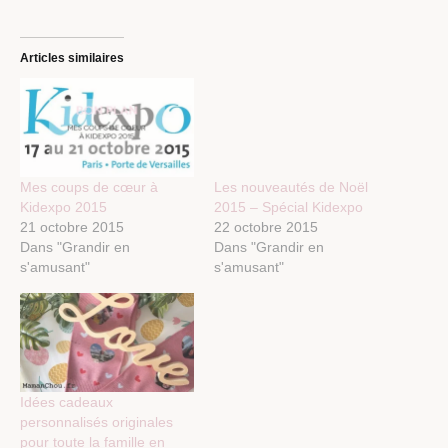
Articles similaires
Mes coups de cœur à
Les nouveautés de Noël
Kidexpo 2015
2015 – Spécial Kidexpo
21 octobre 2015
22 octobre 2015
Dans "Grandir en
Dans "Grandir en
s'amusant"
s'amusant"
Idées cadeaux
personnalisés originales
pour toute la famille en