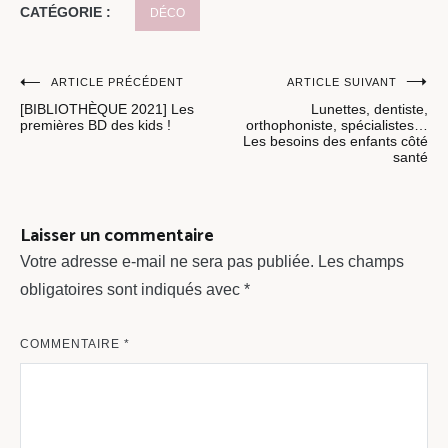
CATÉGORIE :
DÉCO
Navigation
ARTICLE PRÉCÉDENT
ARTICLE SUIVANT
[BIBLIOTHÈQUE 2021] Les
Lunettes, dentiste,
de
premières BD des kids !
orthophoniste, spécialistes…
Les besoins des enfants côté
l’article
santé
Laisser un commentaire
Votre adresse e-mail ne sera pas publiée.
Les champs
obligatoires sont indiqués avec
*
COMMENTAIRE
*