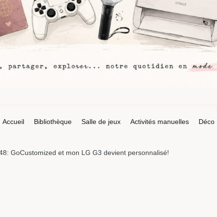
Accueil
Bibliothèque
Salle de jeux
Activités manuelles
Déco
#48: GoCustomized et mon LG G3 devient personnalisé!