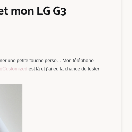
 et mon LG G3
donner une petite touche perso… Mon téléphone
oCustomized
est là et j’ai eu la chance de tester