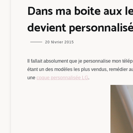
Dans ma boite aux l
devient personnalisé
maman
20 février 2015
chou
Il fallait absolument que je personnalise mon tél
étant un des modèles les plus vendus, remédier 
une
coque personnalisée LG
.