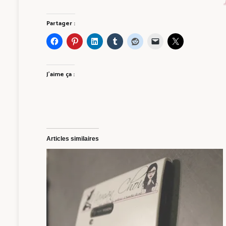
Partager :
J’aime ça :
Articles similaires