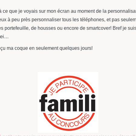
 à ce que je voyais sur mon écran au moment de la personnalisati
ux à peu près personnaliser tous les téléphones, et pas seule
 portefeuille, de housses ou encore de smartcover! Bref je suis
wei…
ai reçu ma coque en seulement quelques jours!