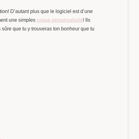
on! D’autant plus que le logiciel est d’une
ment une simples
coque personnalisée
! Ils
 sûre que tu y trouveras ton bonheur que tu