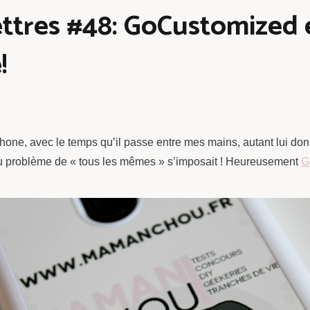
ettres #48: GoCustomized
!
éphone, avec le temps qu’il passe entre mes mains, autant lui 
au problème de « tous les mêmes » s’imposait ! Heureusement
G