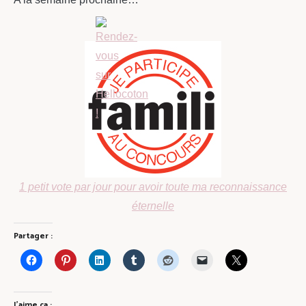
1 petit vote par jour pour avoir toute ma reconnaissance
éternelle
Partager :
J’aime ça :