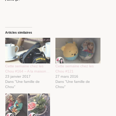
Articles similaires
Cette semaine chez les
Cette semaine chez les
Chou #164 – A la maison…
Chou #121
23 janvier 2017
27 mars 2016
Dans "Une famille de
Dans "Une famille de
Chou"
Chou"