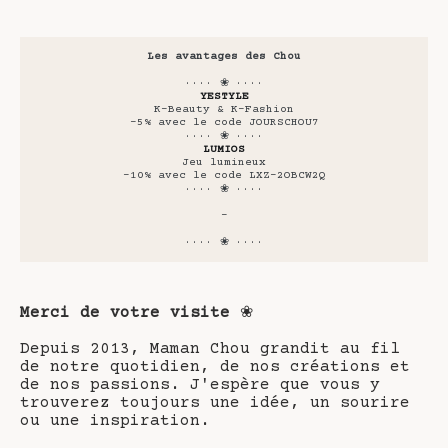
Les avantages des Chou
···· ❀ ····
YESTYLE
K-Beauty & K-Fashion
-5% avec le code JOURSCHOU7
···· ❀ ····
LUMIOS
Jeu lumineux
-10% avec le code LXZ-2OBCW2Q
···· ❀ ····
-
···· ❀ ····
Merci de votre visite
❀
Depuis 2013, Maman Chou grandit au fil
de notre quotidien, de nos créations et
de nos passions. J'espère que vous y
trouverez toujours une idée, un sourire
ou une inspiration.