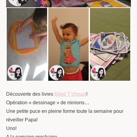
Découverte des livres
Bébé T’choupi
!
Opération « dessinage » de minions…
Une petite puce en pleine forme toute la semaine pour
réveiller Papa!
Uno!
A la semaine prochaine…