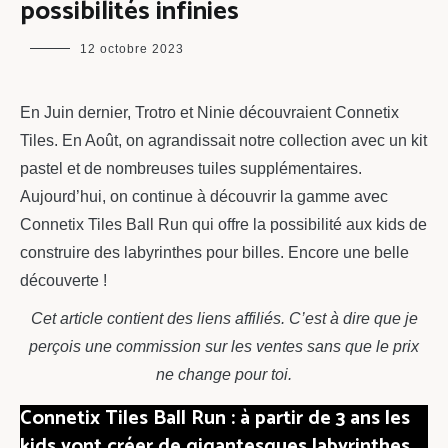
possibilités infinies
maman
12 octobre 2023
chou
En Juin dernier, Trotro et Ninie découvraient Connetix
Tiles. En Août, on agrandissait notre collection avec un kit
pastel et de nombreuses tuiles supplémentaires.
Aujourd’hui, on continue à découvrir la gamme avec
Connetix Tiles Ball Run qui offre la possibilité aux kids de
construire des labyrinthes pour billes. Encore une belle
découverte !
Cet article contient des liens affiliés. C’est à dire que je
perçois une commission sur les ventes sans que le prix
ne change pour toi.
Connetix Tiles Ball Run : à partir de 3 ans les
kids vont créer de gigantesques labyrinthes