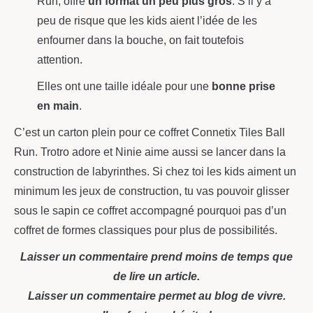
Run, offre
un format un peu plus gros
. S’il y a
peu de risque que les kids aient l’idée de les
enfourner dans la bouche, on fait toutefois
attention.
Elles ont une taille idéale pour une
bonne prise
en main
.
C’est un carton plein pour ce coffret Connetix Tiles Ball
Run. Trotro adore et Ninie aime aussi se lancer dans la
construction de labyrinthes. Si chez toi les kids aiment un
minimum les jeux de construction, tu vas pouvoir glisser
sous le sapin ce coffret accompagné pourquoi pas d’un
coffret de formes classiques pour plus de possibilités.
Laisser un commentaire prend moins de temps que
de lire un article.
Laisser un commentaire permet au blog de vivre.