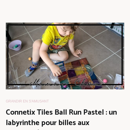
GRANDIR EN S'AMUSANT
Connetix Tiles Ball Run Pastel : un
labyrinthe pour billes aux