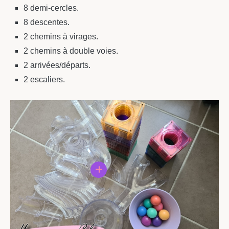
8 demi-cercles.
8 descentes.
2 chemins à virages.
2 chemins à double voies.
2 arrivées/départs.
2 escaliers.