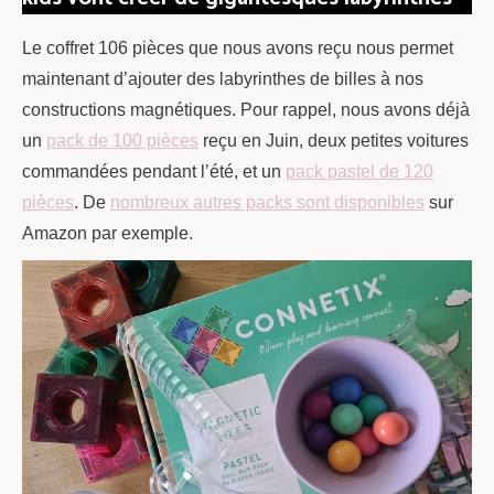
Le coffret 106 pièces que nous avons reçu nous permet
maintenant d’ajouter des labyrinthes de billes à nos
constructions magnétiques. Pour rappel, nous avons déjà
un
pack de 100 pièces
reçu en Juin, deux petites voitures
commandées pendant l’été, et un
pack pastel de 120
pièces
. De
nombreux autres packs sont disponibles
sur
Amazon par exemple.