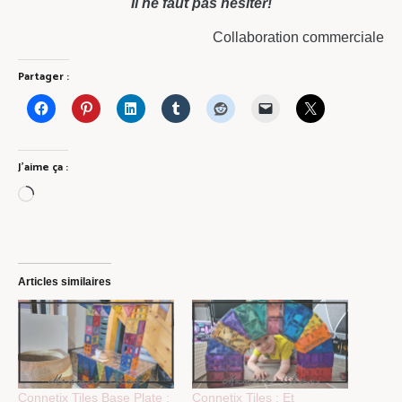
Il ne faut pas hésiter!
Collaboration commerciale
Partager :
J’aime ça :
Chargement…
Articles similaires
Connetix Tiles Base Plate :
Connetix Tiles : Et