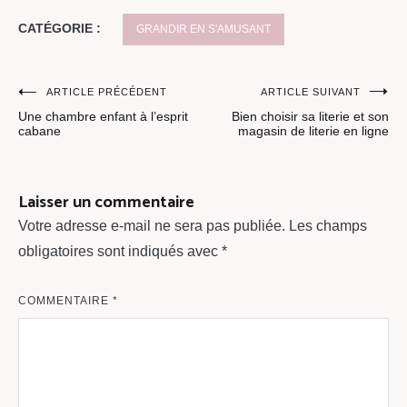
CATÉGORIE :
GRANDIR EN S'AMUSANT
Navigation
ARTICLE PRÉCÉDENT
ARTICLE SUIVANT
Une chambre enfant à l’esprit
Bien choisir sa literie et son
de
cabane
magasin de literie en ligne
l’article
Laisser un commentaire
Votre adresse e-mail ne sera pas publiée.
Les champs
obligatoires sont indiqués avec
*
COMMENTAIRE
*