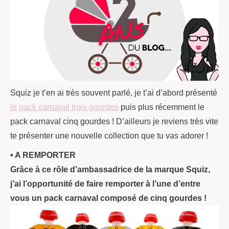
Squiz je t’en ai très souvent parlé, je t’ai d’abord présenté
le pack carnaval trois gourdes
puis plus récemment le
pack carnaval cinq gourdes ! D’ailleurs je reviens très vite
te présenter une nouvelle collection que tu vas adorer !
• A REMPORTER
Grâce à ce rôle d’ambassadrice de la marque Squiz,
j’ai l’opportunité de faire remporter à l’une d’entre
vous un pack carnaval composé de cinq gourdes !