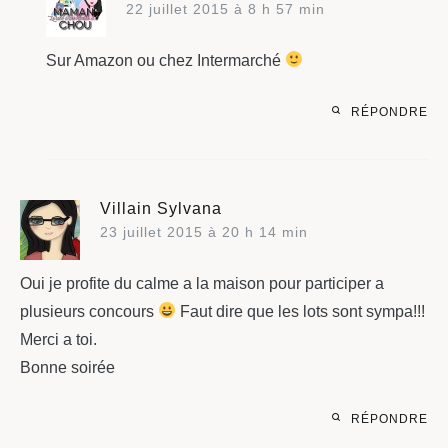
22 juillet 2015 à 8 h 57 min
Sur Amazon ou chez Intermarché
RÉPONDRE
Villain Sylvana
23 juillet 2015 à 20 h 14 min
Oui je profite du calme a la maison pour participer a
plusieurs concours
Faut dire que les lots sont sympa!!!
Merci a toi.
Bonne soirée
RÉPONDRE