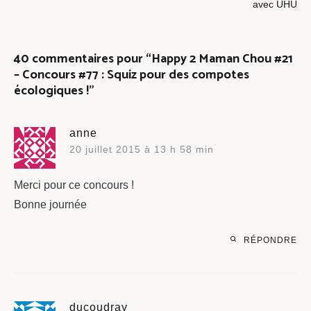
l’article
avec UHU
40 commentaires pour “
Happy 2 Maman Chou #21
– Concours #77 : Squiz pour des compotes
écologiques !
”
anne
20 juillet 2015 à 13 h 58 min
Merci pour ce concours !
Bonne journée
RÉPONDRE
ducoudray