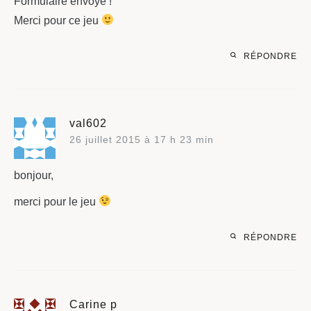
Formulaire envoyé !
Merci pour ce jeu
RÉPONDRE
val602
26 juillet 2015 à 17 h 23 min
bonjour,
merci pour le jeu
RÉPONDRE
Carine p