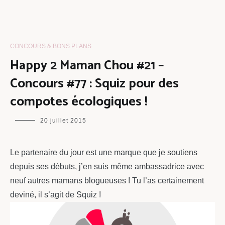
CONCOURS & BONS PLANS
Happy 2 Maman Chou #21 –
Concours #77 : Squiz pour des
compotes écologiques !
maman
20 juillet 2015
chou
Le partenaire du jour est une marque que je soutiens
depuis ses débuts, j’en suis même ambassadrice avec
neuf autres mamans blogueuses ! Tu l’as certainement
deviné, il s’agit de Squiz !