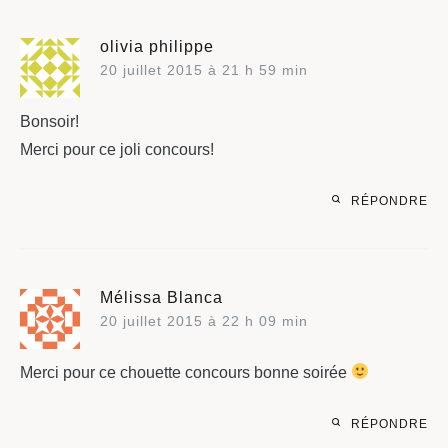
olivia philippe
20 juillet 2015 à 21 h 59 min
Bonsoir!
Merci pour ce joli concours!
RÉPONDRE
Mélissa Blanca
20 juillet 2015 à 22 h 09 min
Merci pour ce chouette concours bonne soirée
RÉPONDRE