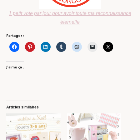
1 petit vote par jour pour avoir toute ma reconnaissance
éternelle
Partager :
J’aime ça :
Articles similaires