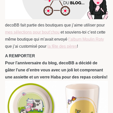
decoBB fait partie des boutiques que j’aime utiliser pour
mes sélections pour bout’chou
et souviens-toi c’est cette
même boutique qui m’avait envoyé
l’album Moulin Roty
que j’ai customisé pour
la fête des pères
!
A REMPORTER
Pour l’anniversaire du blog, decoBB a décidé de
gâter l’une d’entre vous avec un joli lot comprenant
une assiette et un verre Haba pour des repas colorés!