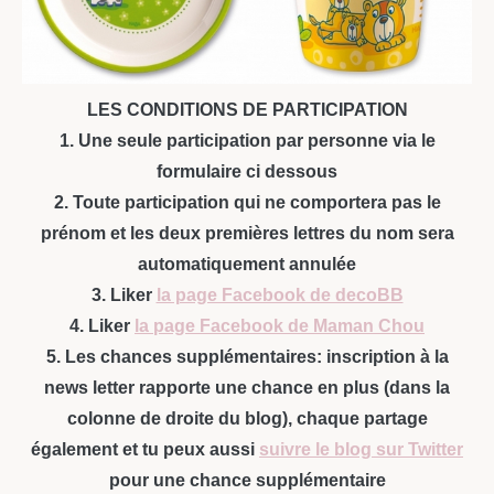
LES CONDITIONS DE PARTICIPATION
1. Une seule participation par personne via le
formulaire ci dessous
2. Toute participation qui ne comportera pas le
prénom et les deux premières lettres du nom sera
automatiquement annulée
3. Liker
la page Facebook de decoBB
4. Liker
la page Facebook de Maman Chou
5. Les chances supplémentaires: inscription à la
news letter rapporte une chance en plus (dans la
colonne de droite du blog), chaque partage
également et tu peux aussi
suivre le blog sur Twitter
pour une chance supplémentaire