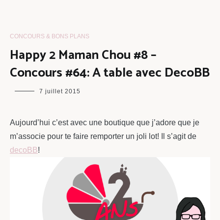
CONCOURS & BONS PLANS
Happy 2 Maman Chou #8 –
Concours #64: A table avec DecoBB
maman
7 juillet 2015
chou
Aujourd’hui c’est avec une boutique que j’adore que je
m’associe pour te faire remporter un joli lot! Il s’agit de
decoBB
!