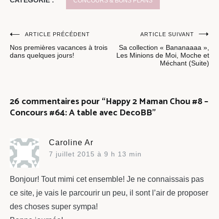
CONCOURS & BONS PLANS
Navigation
ARTICLE PRÉCÉDENT
ARTICLE SUIVANT
Nos premières vacances à trois
Sa collection « Bananaaaa »,
de
dans quelques jours!
Les Minions de Moi, Moche et
Méchant (Suite)
l’article
26 commentaires pour “
Happy 2 Maman Chou #8 –
Concours #64: A table avec DecoBB
”
Caroline Ar
7 juillet 2015 à 9 h 13 min
Bonjour! Tout mimi cet ensemble! Je ne connaissais pas
ce site, je vais le parcourir un peu, il sont l’air de proposer
des choses super sympa!