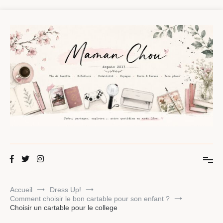
Aller
au
contenu
Maman Chou
Créer, partager, explorer.
Accueil
Dress Up!
Comment choisir le bon cartable pour son enfant ?
Choisir un cartable pour le college