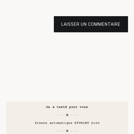
LAISSER UN COMMENTAIRE
On a testé pour vous
···· ❀ ····
Presse automatique HTVRONT A100
···· ❀ ····