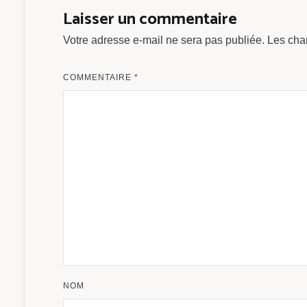
l’article
Laisser un commentaire
Votre adresse e-mail ne sera pas publiée.
Les cha
COMMENTAIRE
*
NOM