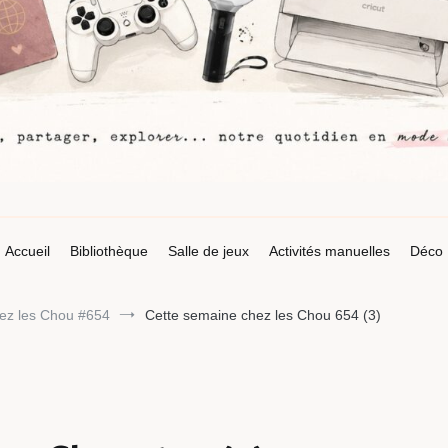
Accueil
Bibliothèque
Salle de jeux
Activités manuelles
Déco
ez les Chou #654
Cette semaine chez les Chou 654 (3)