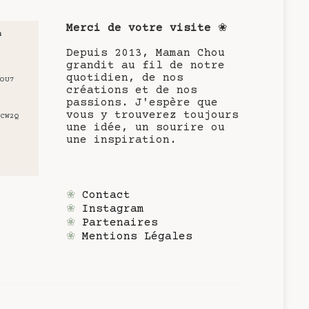
Merci de votre visite
❀
u
Depuis 2013, Maman Chou
grandit au fil de notre
quotidien, de nos
OU7
créations et de nos
passions. J'espère que
vous y trouverez toujours
CW2Q
une idée, un sourire ou
une inspiration.
❀
Contact
❀
Instagram
❀
Partenaires
❀
Mentions Légales