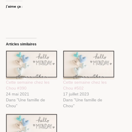
J’aime ça :
Articles similaires
Cette semaine chez les
Cette semaine chez les
Chou #390
Chou #502
24 mai 2021
17 juillet 2023
Dans "Une famille de
Dans "Une famille de
Chou"
Chou"