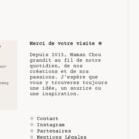
Merci de votre visite
❀
u
Depuis 2013, Maman Chou
grandit au fil de notre
quotidien, de nos
OU7
créations et de nos
passions. J'espère que
vous y trouverez toujours
CW2Q
une idée, un sourire ou
une inspiration.
❀
Contact
❀
Instagram
❀
Partenaires
❀
Mentions Légales