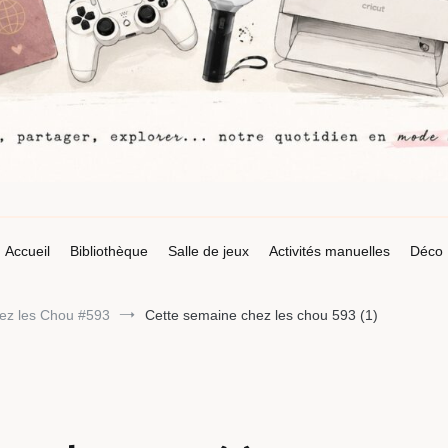
Accueil
Bibliothèque
Salle de jeux
Activités manuelles
Déco
ez les Chou #593
Cette semaine chez les chou 593 (1)