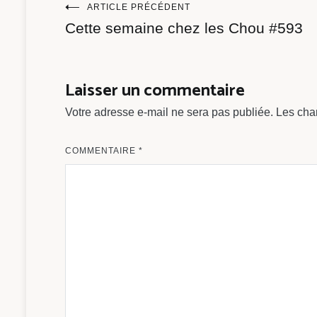
Navigation
ARTICLE PRÉCÉDENT
Cette semaine chez les Chou #593
de
l’article
Laisser un commentaire
Votre adresse e-mail ne sera pas publiée.
Les cha
COMMENTAIRE
*