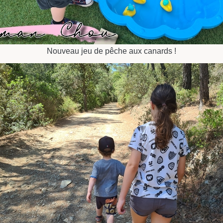
Nouveau jeu de pêche aux canards !