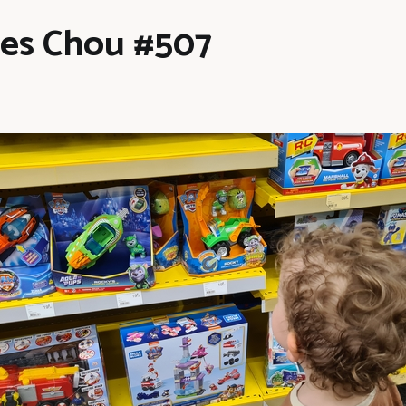
les Chou #507