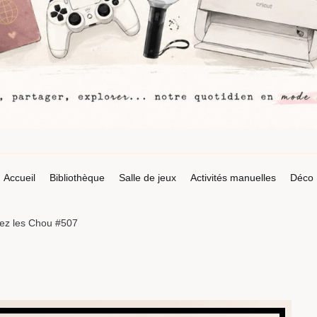
Accueil
Bibliothèque
Salle de jeux
Activités manuelles
Déco
ez les Chou #507