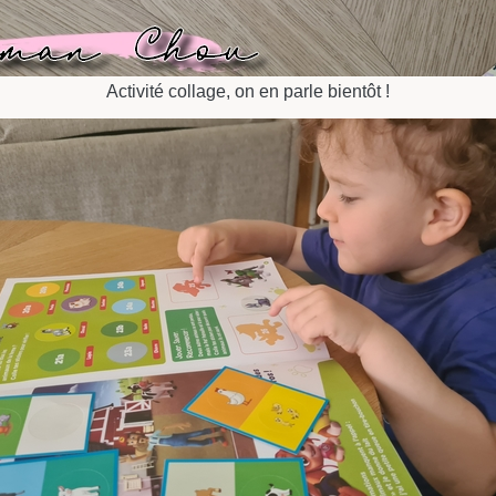
Activité collage, on en parle bientôt !