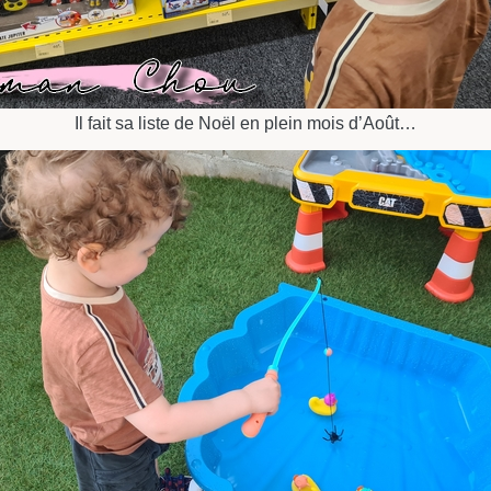
Il fait sa liste de Noël en plein mois d’Août…