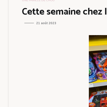
UNE FAMILLE DE CHOU
Cette semaine chez 
maman
21 août 2023
chou