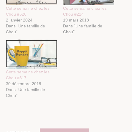
Cette semaine chez les
Cette semaine chez les
Chou #526
Chou #224
2 janvier 2024
19 mars 2018
Dans "Une famille de
Dans "Une famille de
Chou"
Chou"
Cette semaine chez les
Chou #317
30 décembre 2019
Dans "Une famille de
Chou"