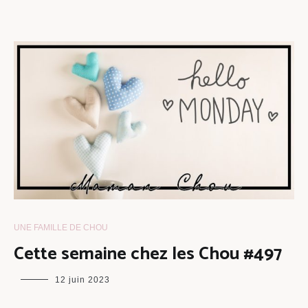
UNE FAMILLE DE CHOU
Cette semaine chez les Chou #497
maman
12 juin 2023
chou