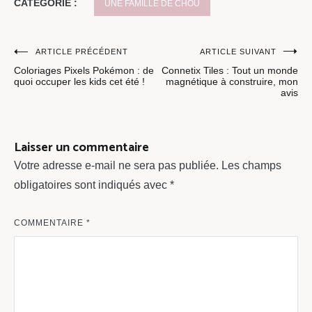
CATÉGORIE :
UNE FAMILLE DE CHOU
Navigation
ARTICLE PRÉCÉDENT
ARTICLE SUIVANT
Coloriages Pixels Pokémon : de
Connetix Tiles : Tout un monde
de
quoi occuper les kids cet été !
magnétique à construire, mon
avis
l’article
Laisser un commentaire
Votre adresse e-mail ne sera pas publiée.
Les champs
obligatoires sont indiqués avec
*
COMMENTAIRE
*