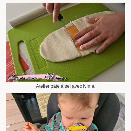
Atelier pâte à sel avec Ninie.