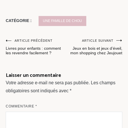
CATÉGORIE :
UNE FAMILLE DE CHOU
Navigation
ARTICLE PRÉCÉDENT
ARTICLE SUIVANT
Livres pour enfants : comment
Jeux en bois et jeux d’éveil,
de
les revendre facilement ?
mon shopping chez Jeujouet
l’article
Laisser un commentaire
Votre adresse e-mail ne sera pas publiée.
Les champs
obligatoires sont indiqués avec
*
COMMENTAIRE
*