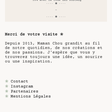
-10% avec le code LXZ-2OBCW2Q
···· ❀ ····
-
···· ❀ ····
Merci de votre visite
❀
Depuis 2013, Maman Chou grandit au fil
de notre quotidien, de nos créations et
de nos passions. J'espère que vous y
trouverez toujours une idée, un sourire
ou une inspiration.
❀
Contact
❀
Instagram
❀
Partenaires
❀
Mentions Légales