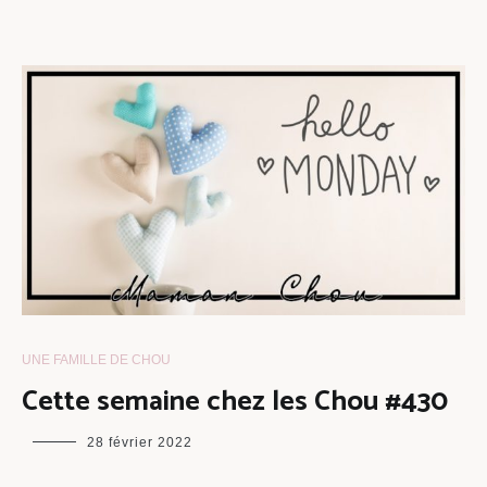
UNE FAMILLE DE CHOU
Cette semaine chez les Chou #430
maman
28 février 2022
chou