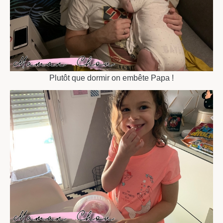
Plutôt que dormir on embête Papa !