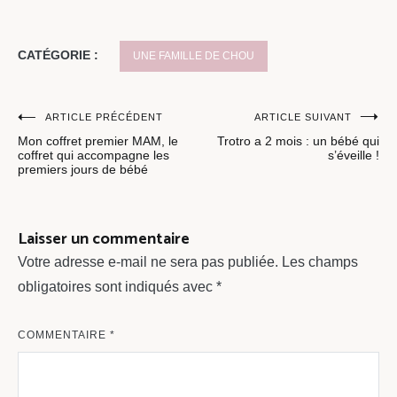
CATÉGORIE :
UNE FAMILLE DE CHOU
Navigation
ARTICLE PRÉCÉDENT
ARTICLE SUIVANT
Mon coffret premier MAM, le
Trotro a 2 mois : un bébé qui
de
coffret qui accompagne les
s’éveille !
premiers jours de bébé
l’article
Laisser un commentaire
Votre adresse e-mail ne sera pas publiée.
Les champs
obligatoires sont indiqués avec
*
COMMENTAIRE
*