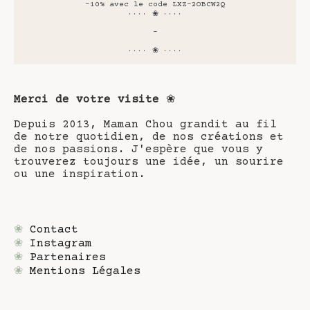
-10% avec le code LXZ-2OBCW2Q
···· ❀ ····
-
···· ❀ ····
Merci de votre visite
❀
Depuis 2013, Maman Chou grandit au fil
de notre quotidien, de nos créations et
de nos passions. J'espère que vous y
trouverez toujours une idée, un sourire
ou une inspiration.
❀
Contact
❀
Instagram
❀
Partenaires
❀
Mentions Légales