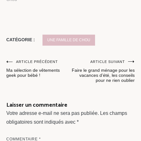
CATÉGORIE :
UNE FAMILLE DE CHOU
Navigation
ARTICLE PRÉCÉDENT
ARTICLE SUIVANT
Ma sélection de vêtements
Faire le grand ménage pour les
de
geek pour bébé !
vacances d’été, les conseils
pour ne rien oublier
l’article
Laisser un commentaire
Votre adresse e-mail ne sera pas publiée.
Les champs
obligatoires sont indiqués avec
*
COMMENTAIRE
*