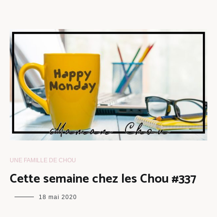
UNE FAMILLE DE CHOU
Cette semaine chez les Chou #337
maman
18 mai 2020
chou