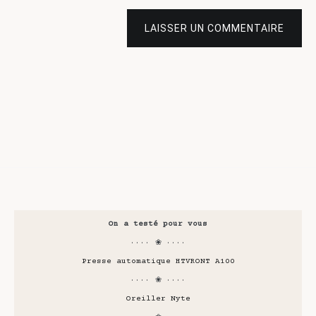
LAISSER UN COMMENTAIRE
On a testé pour vous
···· ❀ ····
Presse automatique HTVRONT A100
···· ❀ ····
Oreiller Nyte