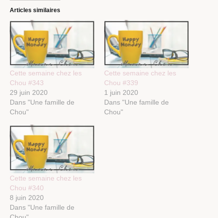
Articles similaires
Cette semaine chez les
Cette semaine chez les
Chou #343
Chou #339
29 juin 2020
1 juin 2020
Dans "Une famille de
Dans "Une famille de
Chou"
Chou"
Cette semaine chez les
Chou #340
8 juin 2020
Dans "Une famille de
Chou"