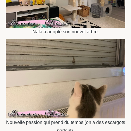
Nala a adopté son nouvel arbre.
Nouvelle passion qui prend du temps (on a des escargots
partout).