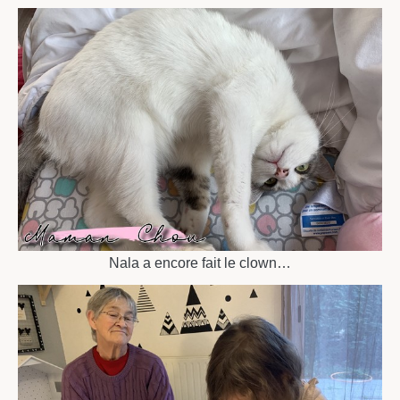
Nala a encore fait le clown…