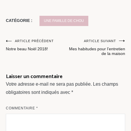
CATÉGORIE :
UNE FAMILLE DE CHOU
Navigation
ARTICLE PRÉCÉDENT
ARTICLE SUIVANT
Notre beau Noël 2018!
Mes habitudes pour l’entretien
de
de la maison
l’article
Laisser un commentaire
Votre adresse e-mail ne sera pas publiée.
Les champs
obligatoires sont indiqués avec
*
COMMENTAIRE
*