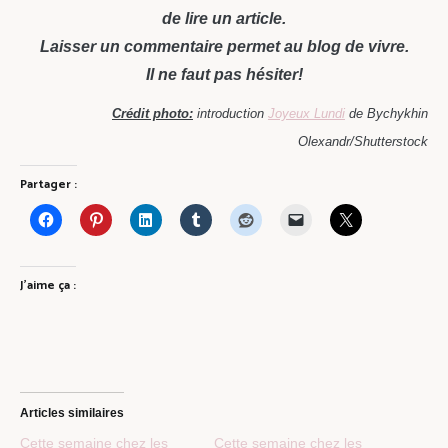
de lire un article.
Laisser un commentaire permet au blog de vivre.
Il ne faut pas hésiter!
Crédit photo:
introduction
Joyeux Lundi
de Bychykhin
Olexandr/Shutterstock
Partager :
J’aime ça :
Articles similaires
Cette semaine chez les
Cette semaine chez les