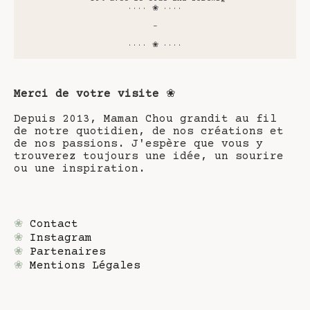
···· ❀ ····
-
···· ❀ ····
Merci de votre visite
❀
Depuis 2013, Maman Chou grandit au fil
de notre quotidien, de nos créations et
de nos passions. J'espère que vous y
trouverez toujours une idée, un sourire
ou une inspiration.
❀
Contact
❀
Instagram
❀
Partenaires
❀
Mentions Légales