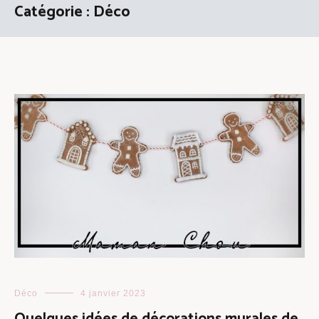
Catégorie :
Déco
Déco
4 janvier 2023
Quelques idées de décorations murales de