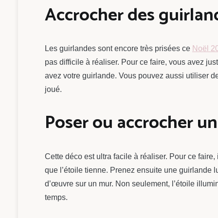
Accrocher des guirlan
Les guirlandes sont encore très prisées ce
Noël 2
pas difficile à réaliser. Pour ce faire, vous avez j
avez votre guirlande. Vous pouvez aussi utiliser d
joué.
Poser ou accrocher un
Cette déco est ultra facile à réaliser. Pour ce fair
que l’étoile tienne. Prenez ensuite une guirlande l
d’œuvre sur un mur. Non seulement, l’étoile illumi
temps.