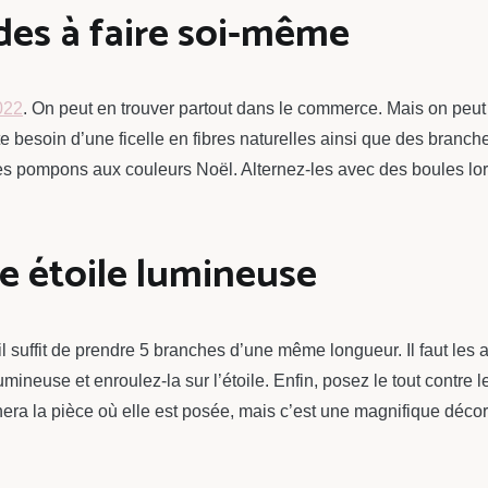
des à faire soi-même
022
. On peut en trouver partout dans le commerce. Mais on peut
uste besoin d’une ficelle en fibres naturelles ainsi que des bran
es pompons aux couleurs Noël. Alternez-les avec des boules lors
e étoile lumineuse
e, il suffit de prendre 5 branches d’une même longueur. Il faut le
umineuse et enroulez-la sur l’étoile. Enfin, posez le tout contre 
nera la pièce où elle est posée, mais c’est une magnifique déco