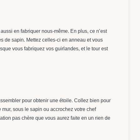
 aussi en fabriquer nous-même. En plus, ce n’est
ches de sapin. Mettez celles-ci en anneau et vous
que vous fabriquez vos guirlandes, et le tour est
s assembler pour obtenir une étoile. Collez bien pour
le mur, sous le sapin ou accrochez votre chef
ration pas chère que vous aurez faite en un rien de