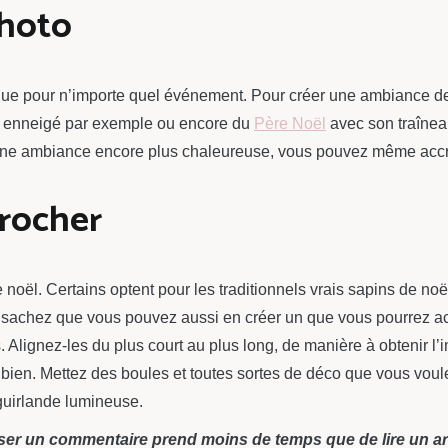
photo
ue pour n’importe quel événement. Pour créer une ambiance de 
êt enneigé par exemple ou encore du
Père Noël
avec son traîneau
ur une ambiance encore plus chaleureuse, vous pouvez même acc
crocher
e noël. Certains optent pour les traditionnels vrais sapins de noë
achez que vous pouvez aussi en créer un que vous pourrez accroc
Alignez-les du plus court au plus long, de manière à obtenir l’
 bien. Mettez des boules et toutes sortes de déco que vous voule
guirlande lumineuse.
ser un commentaire prend moins de temps que de lire un art