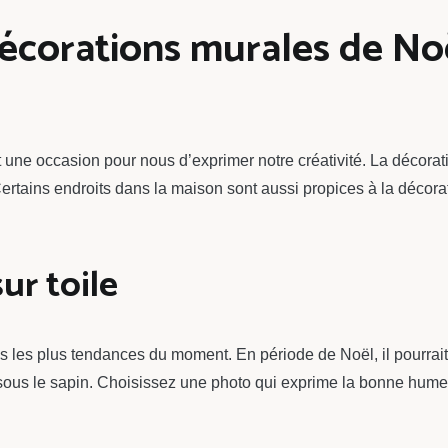
écorations murales de Noë
t une occasion pour nous d’exprimer notre créativité. La décor
Certains endroits dans la maison sont aussi propices à la décor
ur toile
 les plus tendances du moment. En période de Noël, il pourrait ê
 sous le sapin. Choisissez une photo qui exprime la bonne hume