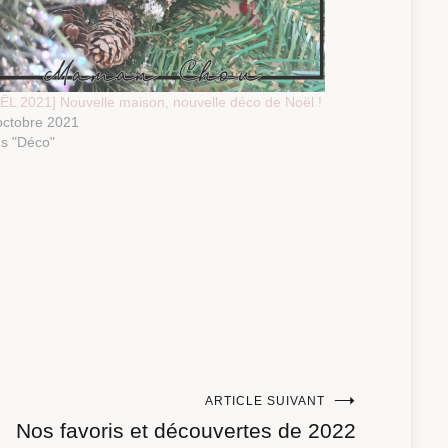
ËL 2021] Nouvelle maison, nouvelle déco de Noël !
octobre 2021
s "Déco"
ARTICLE SUIVANT
Nos favoris et découvertes de 2022