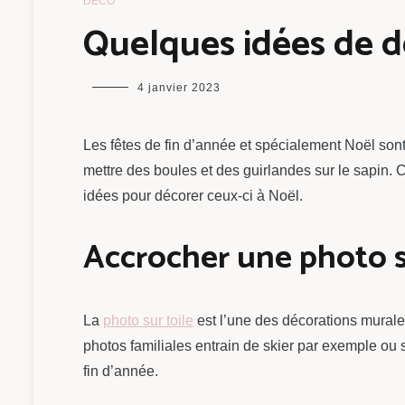
DÉCO
Quelques idées de d
maman
4 janvier 2023
chou
Les fêtes de fin d’année et spécialement Noël son
mettre des boules et des guirlandes sur le sapin. 
idées pour décorer ceux-ci à Noël.
Accrocher une photo s
La
photo sur toile
est l’une des décorations murales
photos familiales entrain de skier par exemple ou
fin d’année.