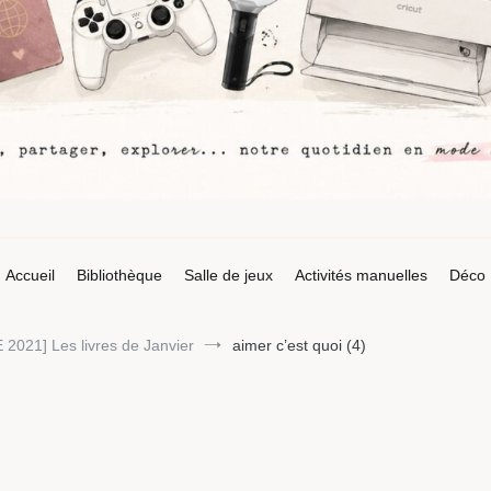
Accueil
Bibliothèque
Salle de jeux
Activités manuelles
Déco
021] Les livres de Janvier
aimer c’est quoi (4)