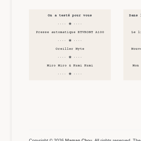
On a testé pour vous
Dans 
···· ❀ ····
Presse automatique HTVRONT A100
Le l
···· ❀ ····
Oreiller Nyte
Nouv
···· ❀ ····
Miro Miro & Kumi Kumi
Mon
···· ❀ ····
Copyright © 2026
Maman Chou
. All rights reserved. T