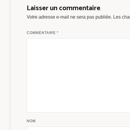
l’article
Laisser un commentaire
Votre adresse e-mail ne sera pas publiée.
Les cha
COMMENTAIRE
*
NOM