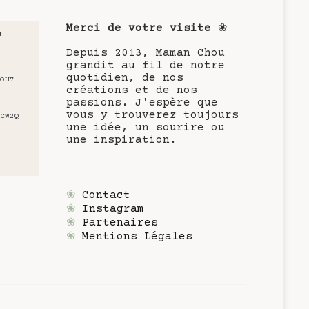
Merci de votre visite
❀
u
Depuis 2013, Maman Chou
grandit au fil de notre
quotidien, de nos
OU7
créations et de nos
passions. J'espère que
vous y trouverez toujours
CW2Q
une idée, un sourire ou
une inspiration.
❀
Contact
❀
Instagram
❀
Partenaires
❀
Mentions Légales