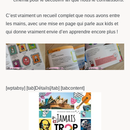
C’est vraiment un recueil complet que nous avons entre
les mains, avec une mise en page qui parle aux kids et
qui donne vraiment envie d’en apprendre encore plus !
[wptabsy] [tab]Détails[/tab] [tabcontent]