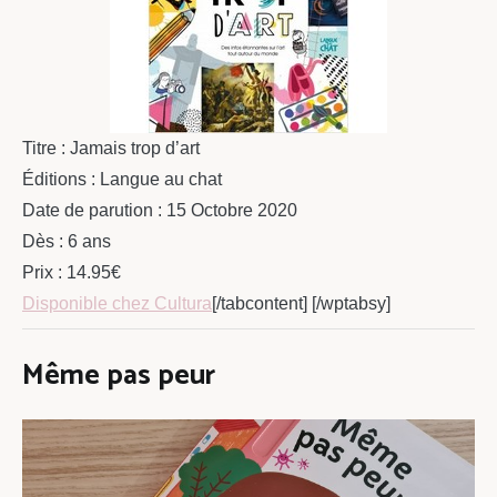
Titre : Jamais trop d’art
Éditions : Langue au chat
Date de parution : 15 Octobre 2020
Dès : 6 ans
Prix : 14.95€
Disponible chez Cultura
[/tabcontent] [/wptabsy]
Même pas peur