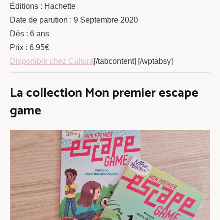
Éditions : Hachette
Date de parution : 9 Septembre 2020
Dès : 6 ans
Prix : 6.95€
Disponible chez Cultura
[/tabcontent] [/wptabsy]
La collection Mon premier escape
game