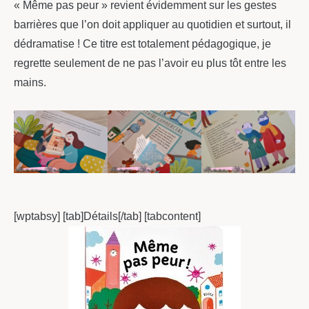
« Même pas peur » revient évidemment sur les gestes
barrières que l’on doit appliquer au quotidien et surtout, il
dédramatise ! Ce titre est totalement pédagogique, je
regrette seulement de ne pas l’avoir eu plus tôt entre les
mains.
[wptabsy] [tab]Détails[/tab] [tabcontent]