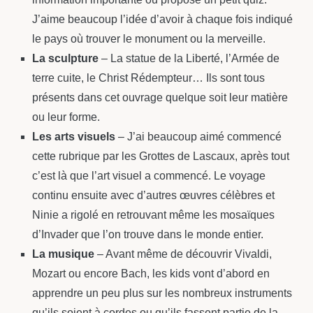
J’aime beaucoup l’idée d’avoir à chaque fois indiqué
le pays où trouver le monument ou la merveille.
La sculpture
– La statue de la Liberté, l’Armée de
terre cuite, le Christ Rédempteur… Ils sont tous
présents dans cet ouvrage quelque soit leur matière
ou leur forme.
Les arts visuels
– J’ai beaucoup aimé commencé
cette rubrique par les Grottes de Lascaux, après tout
c’est là que l’art visuel a commencé. Le voyage
continu ensuite avec d’autres œuvres célèbres et
Ninie a rigolé en retrouvant même les mosaïques
d’Invader que l’on trouve dans le monde entier.
La musique
– Avant même de découvrir Vivaldi,
Mozart ou encore Bach, les kids vont d’abord en
apprendre un peu plus sur les nombreux instruments
qu’ils soient à cordes ou qu’ils fassent partie de la